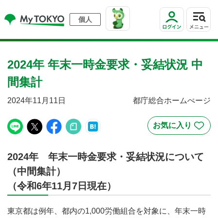
個人
2024年 年末一時金要求・妥結状況 中
間集計
2024年11月11日
都庁総合ホームぺージ
2024年 年末一時金要求・妥結状況について
（中間集計）
（令和6年11月7日現在）
東京都は例年、都内の1,000労働組合を対象に、年末一時