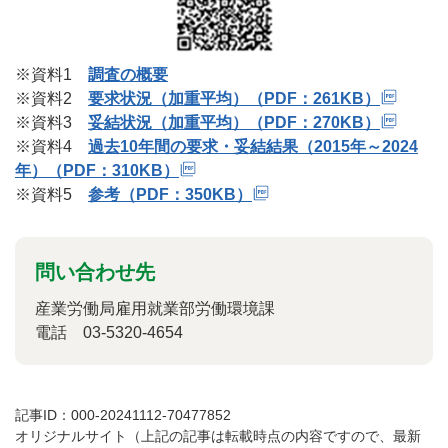
※資料1
調査の概要
※資料2
要求状況（加重平均）（PDF：261KB）
※資料3
妥結状況（加重平均）（PDF：270KB）
※資料4
過去10年間の要求・妥結結果（2015年～2024
年）（PDF：310KB）
※資料5
参考（PDF：350KB）
問い合わせ先
産業労働局雇用就業部労働環境課
電話
03-5320-4654
記事ID：000-20241112-70477852
オリジナルサイト（上記の記事は転載時点の内容ですので、最新