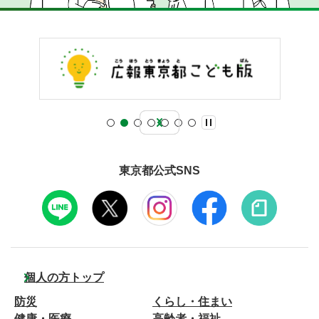
東京都公式SNS
個人の方トップ
防災
くらし・住まい
健康・医療
高齢者・福祉