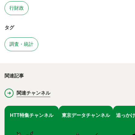
行財政
タグ
調査・統計
関連記事
関連チャンネル