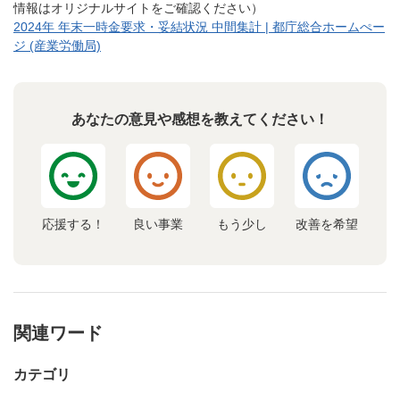
情報はオリジナルサイトをご確認ください）
2024年 年末一時金要求・妥結状況 中間集計 | 都庁総合ホームぺー
ジ (産業労働局)
あなたの意見や感想を教えてください！
応援する！
良い事業
もう少し
改善を希望
関連ワード
カテゴリ