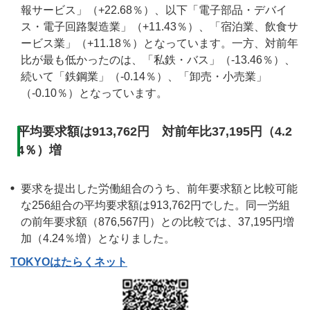
報サービス」（+22.68％）、以下「電子部品・デバイ
ス・電子回路製造業」（+11.43％）、「宿泊業、飲食サ
ービス業」（+11.18％）となっています。一方、対前年
比が最も低かったのは、「私鉄・バス」（-13.46％）、
続いて「鉄鋼業」（-0.14％）、「卸売・小売業」
（-0.10％）となっています。
平均要求額は913,762円 対前年比37,195円（4.2
4％）増
要求を提出した労働組合のうち、前年要求額と比較可能
な256組合の平均要求額は913,762円でした。同一労組
の前年要求額（876,567円）との比較では、37,195円増
加（4.24％増）となりました。
TOKYOはたらくネット