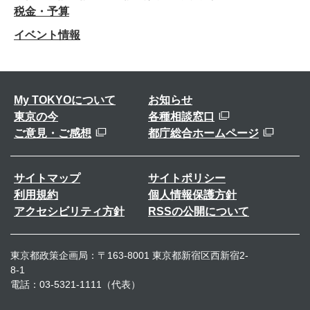
税金・予算
イベント情報
My TOKYOについて
お知らせ
東京の今
各種相談窓口
ご意見・ご感想
都庁総合ホームページ
サイトマップ
サイトポリシー
利用規約
個人情報保護方針
アクセシビリティ方針
RSSの公開について
東京都政策企画局：〒163-8001 東京都新宿区西新宿2-
8-1
電話：03-5321-1111（代表）