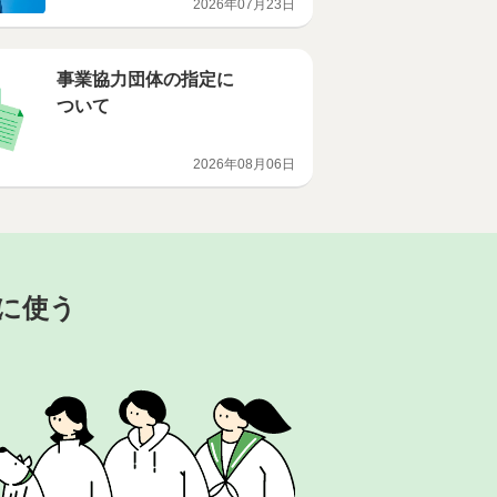
2026年07月23日
影響評価調査計画書を
提出しました
事業協力団体の指定に
ついて
2026年08月06日
に使う