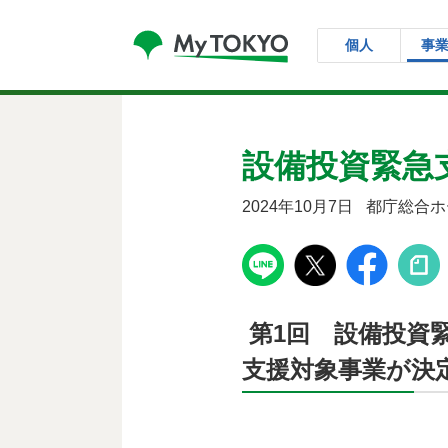
コンテンツにスキップ
個人
事
設備投資緊急
2024年10月7日
都庁総合ホ
第1回 設備投資
支援対象事業が決