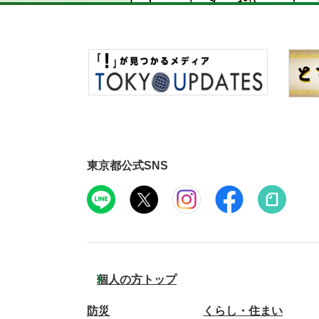
東京都公式SNS
個人の方トップ
防災
くらし・住まい