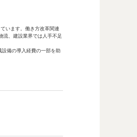
しています。働き方改革関連
物流、建設業界では人手不足
械設備の導入経費の一部を助