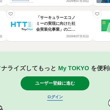
3日
2026年07月16日
「サーキュラーエコノ
ミーの実現に向けた社
会実装化事業」の二次
公募の開始及び一次公
7日
2026年07月31日
募の選定結果について
ソナライズしてもっと
My TOKYO
を便利
ユーザー登録に進む
ログイン