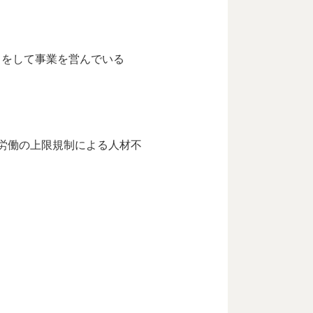
出をして事業を営んでいる
労働の上限規制による人材不