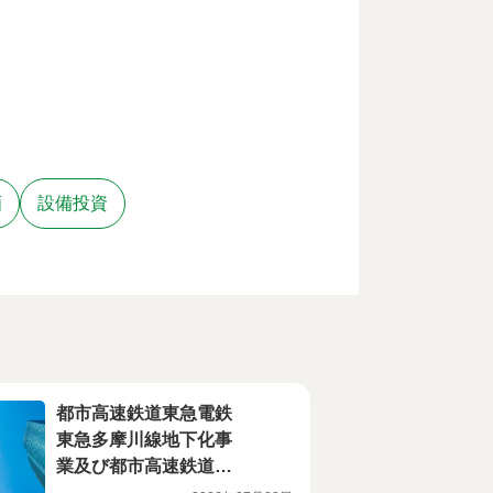
画
設備投資
都市高速鉄道東急電鉄
東急多摩川線地下化事
業及び都市高速鉄道新
空港線建設事業の環境