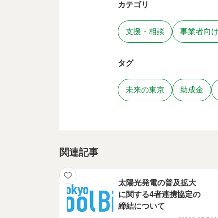
カテゴリ
支援・相談
事業者向
タグ
未来の東京
助成金
関連記事
太陽光発電の普及拡大
に関する4者連携協定の
締結について