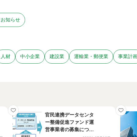
けお知らせ
人材
中小企業
建設業
運輸業・郵便業
事業計
官民連携データセンタ
ー整備促進ファンド運
営事業者の募集につい
て