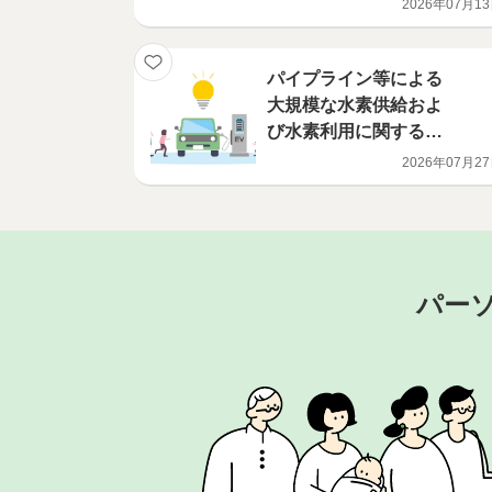
2026年07月1
パイプライン等による
大規模な水素供給およ
び水素利用に関する実
現可能性調査・予備設
2026年07月2
計等を実施する事業者
が決定
パー