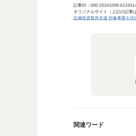
記事ID：000-20241008-612431
オリジナルサイト（上記の記事
設備投資緊急支援 対象事業を決定
関連ワード