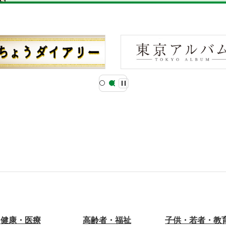
健康・医療
高齢者・福祉
子供・若者・教