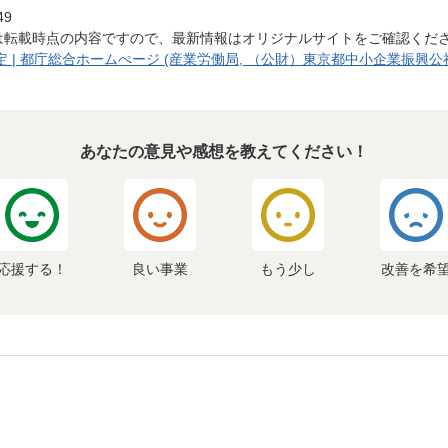
49
は転載時点の内容ですので、最新情報はオリジナルサイトをご確認くだ
 | 都庁総合ホームぺージ (産業労働局, （公財）東京都中小企業振興公
あなたの意見や感想を教えてください！
応援する！
良い事業
もう少し
改善を希