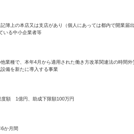
登記簿上の本店又は支店があり（個人にあっては都内で開業届
ている中小企業者等
の他業種で、本年4月から適用された働き方改革関連法の時間外
械設備を新たに導入する事業
度額 1億円、助成下限額100万円
年6か月間