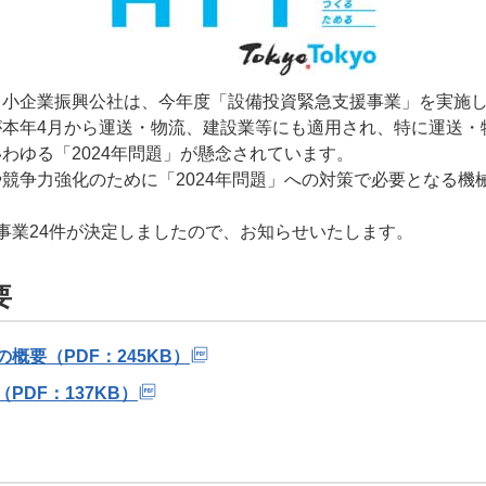
中小企業振興公社は、今年度「設備投資緊急支援事業」を実施
が本年4月から運送・物流、建設業等にも適用され、特に運送・
わゆる「2024年問題」が懸念されています。
競争力強化のために「2024年問題」への対策で必要となる機
事業24件が決定しましたので、お知らせいたします。
要
概要（PDF：245KB）
PDF：137KB）