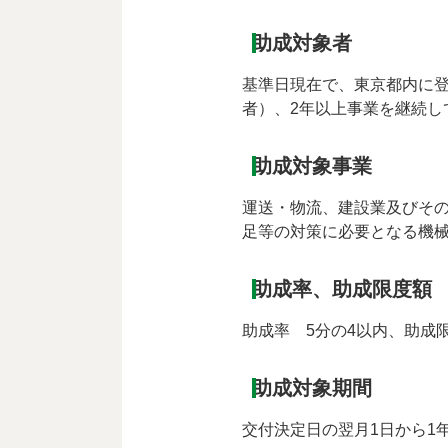
助成対象者
基準日現在で、東京都内に
者）、2年以上事業を継続し
助成対象事業
運送・物流、建設業及びそ
足等の対策に必要となる機
助成率、助成限度額
助成率 5分の4以内、助成限
助成対象期間
交付決定日の翌月1日から1