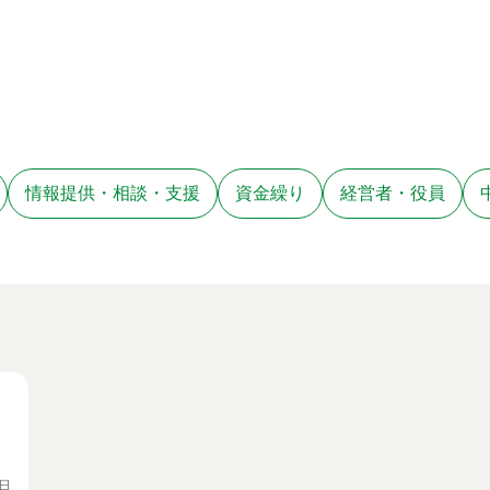
情報提供・相談・支援
資金繰り
経営者・役員
7日