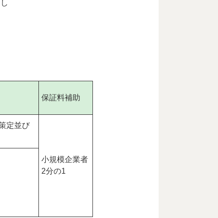
押し
保証料補助
策定並び
小規模企業者
2分の1