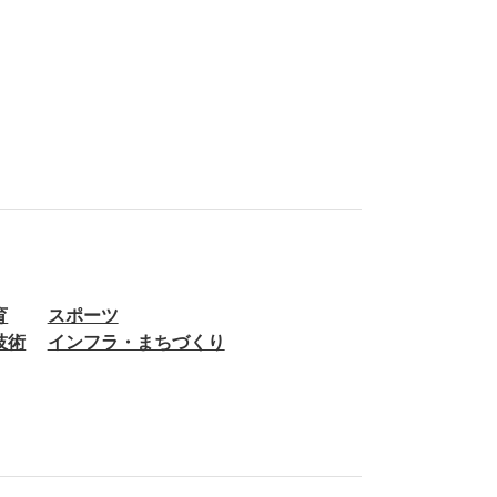
育
スポーツ
技術
インフラ・まちづくり