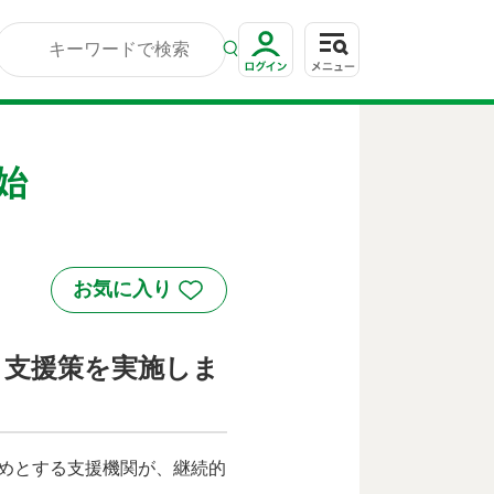
始
り支援策を実施しま
じめとする支援機関が、継続的