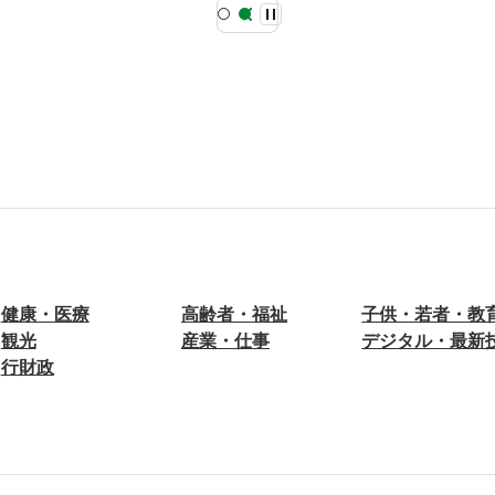
健康・医療
高齢者・福祉
子供・若者・教
観光
産業・仕事
デジタル・最新
行財政