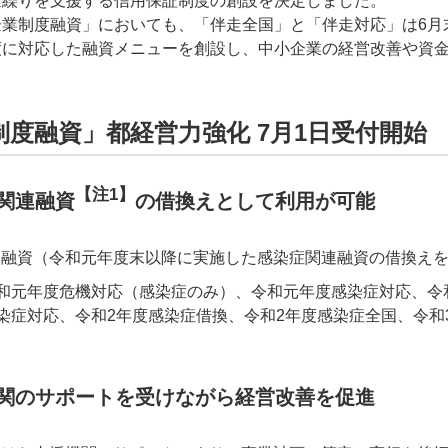
金繰りを支援する信用保証制度の創設を決定しました。
業制度融資」においても、「伴走全国」と「伴走対応」は6月
度に対応した融資メニューを創設し、中小企業の経営改善や資
度融資」都経営力強化 7月1日受付開始
【注1】
関連融資
の借換えとして利用が可能
換融資（令和元年度末以降に実施した感染症関連融資の借換え
和元年度危機対応（感染症のみ）、令和元年度感染症対応、令
染症対応、令和2年度感染症借換、令和2年度感染症全国、令和
機関のサポートを受けながら経営改善を促進