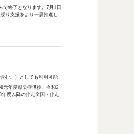
末で終了となります。7月1日
金繰り支援をより一層推進し
を含む。）としても利用可能
和元年度感染症借換、令和2
3年度以降の伴走全国・伴走