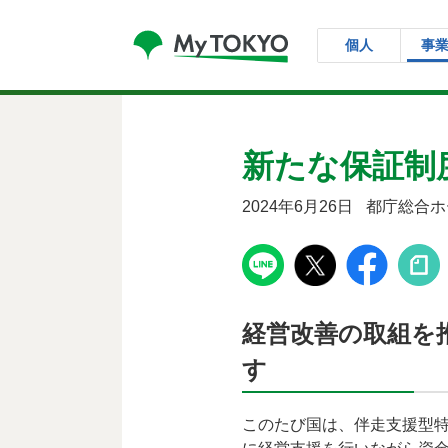
コンテンツにスキップ
個人
事
新たな保証制
2024年6月26日
都庁総合ホ
経営改善の取組を
す
このたび国は、伴走支援型特