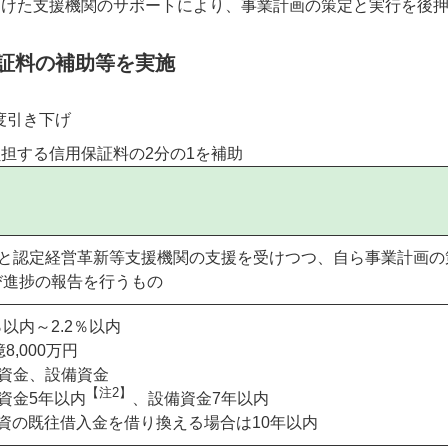
受けた支援機関のサポートにより、事業計画の策定と実行を後
証料の補助等を実施
度引き下げ
担する信用保証料の2分の1を補助
関と認定経営革新等支援機関の支援を受けつつ、自ら事業計画の
び進捗の報告を行うもの
％以内～2.2％以内
8,000万円
資金、設備資金
【注2】
資金5年以内
、設備資金7年以内
資の既往借入金を借り換える場合は10年以内