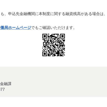
て
も、申込先金融機関に本制度に関する融資残高がある場合は、融
労働局ホームページ
でもご確認いただけます。
金融課
77