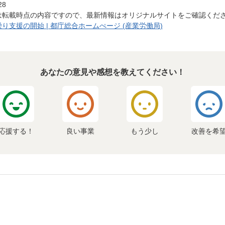
28
は転載時点の内容ですので、最新情報はオリジナルサイトをご確認くだ
支援の開始 | 都庁総合ホームぺージ (産業労働局)
あなたの意見や感想を教えてください！
応援する！
良い事業
もう少し
改善を希