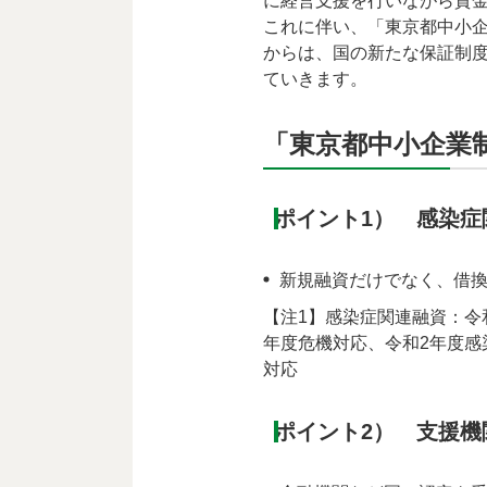
に経営支援を行いながら資
これに伴い、「東京都中小企
からは、国の新たな保証制
ていきます。
「東京都中小企業制
ポイント1） 感染症
新規融資だけでなく、借
【注1】感染症関連融資：令
年度危機対応、令和2年度感
対応
ポイント2） 支援