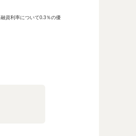
資利率について0.3％の優