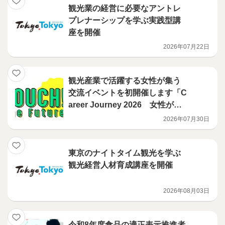
観光業の経営に必要なアントレ
プレナーシップを学ぶ実践型講
座を開催
2026年07月22日
観光産業で活躍する女性が集う
交流イベントを初開催します「C
areer Journey 2026 女性がお
もしろくする、これからの観光
2026年07月30日
業」
東京のナイトタイム観光を学ぶ
観光経営人材育成講座を開催
2026年08月03日
令和8年度食品の適正表示推進者