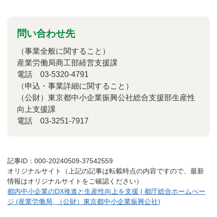
問い合わせ先
（事業全般に関すること）
産業労働局商工部経営支援課
電話 03-5320-4791
（申込・事業詳細に関すること）
（公財）東京都中小企業振興公社総合支援部生産性
向上支援課
電話 03-3251-7917
記事ID：000-20240509-37542559
オリジナルサイト（上記の記事は転載時点の内容ですので、最新
情報はオリジナルサイトをご確認ください）
都内中小企業のDX推進と生産性向上を支援 | 都庁総合ホームぺー
ジ (産業労働局, （公財）東京都中小企業振興公社)