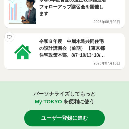
フォローアップ講習会を開催し
ます
2026年08月03日
令和８年度 中層木造共同住宅
の設計講習会（前期） 【東京都
住宅政策本部、8/7･10/13･10/2
9･12/2･1/8･2/18開催】
2026年07月16日
パーソナライズしてもっと
My TOKYO
を便利に使う
ユーザー登録に進む