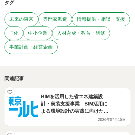
タグ
未来の東京
専門家派遣
情報提供・相談・支援
IT化
中小企業
人材育成・教育・研修
事業計画・経営企画
関連記事
BIMを活用した省エネ建築設
計・実装支援事業 BIM活用に
よる環境設計の実践に向けたハ
ンズオン講習会を開催
2026年07月15日