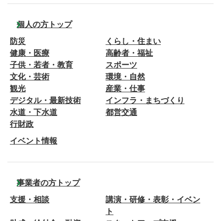
個人の方トップ
防災
くらし・住まい
健康・医療
高齢者・福祉
子供・若者・教育
スポーツ
文化・芸術
環境・自然
観光
産業・仕事
デジタル・最新技術
インフラ・まちづくり
水道・下水道
都営交通
行財政
イベント情報
事業者の方トップ
支援・相談
講演・研修・表彰・イベン
ト