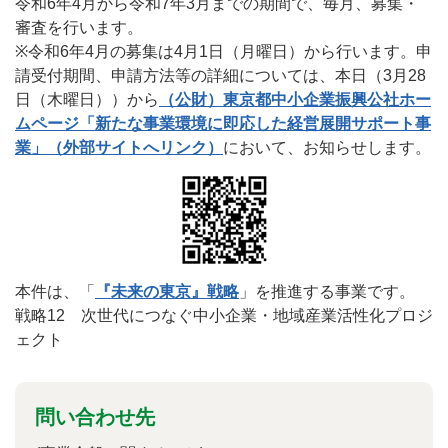
令和6年4月から令和7年3月までの期間で、毎月、募集・
審査を行います。
※令和6年4月の募集は4月1日（月曜日）から行います。申
請受付期間、申請方法等の詳細については、本日（3月28
日（木曜日））から
（公財）東京都中小企業振興公社ホー
ムページ「新たな事業環境に即応した経営展開サポート事
業」（外部サイトへリンク）
において、お知らせします。
本件は、「
『未来の東京』戦略
」を推進する事業です。
戦略12 次世代につなぐ中小企業・地域産業活性化プロジ
ェクト
問い合わせ先