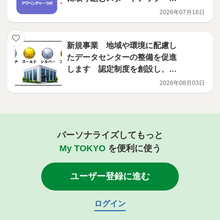
小企業を募集します
2026年07月16日
新規事業 地域や環境に配慮し
たデータセンターの整備を促進
します 認定制度を創設し、補
助事業を開始
2026年08月03日
パーソナライズしてもっと
My TOKYO
を便利に使う
ユーザー登録に進む
ログイン