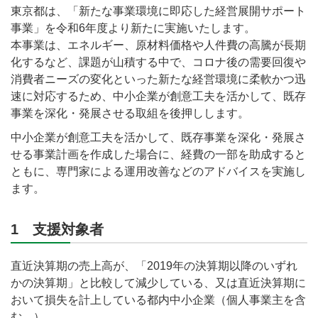
東京都は、「新たな事業環境に即応した経営展開サポート
事業」を令和6年度より新たに実施いたします。
本事業は、エネルギー、原材料価格や人件費の高騰が長期
化するなど、課題が山積する中で、コロナ後の需要回復や
消費者ニーズの変化といった新たな経営環境に柔軟かつ迅
速に対応するため、中小企業が創意工夫を活かして、既存
事業を深化・発展させる取組を後押しします。
中小企業が創意工夫を活かして、既存事業を深化・発展さ
せる事業計画を作成した場合に、経費の一部を助成すると
ともに、専門家による運用改善などのアドバイスを実施し
ます。
1 支援対象者
直近決算期の売上高が、「2019年の決算期以降のいずれ
かの決算期」と比較して減少している、又は直近決算期に
おいて損失を計上している都内中小企業（個人事業主を含
む。）