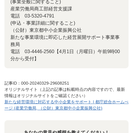
(事業全般に関すること)
産業労働局商工部経営支援課
電話 03-5320-4791
(申込・事業詳細に関すること)
（公財）東京都中小企業振興公社
新たな事業環境に即応した経営展開サポート事業事
務局
電話 03-4446-2560【4月1日（月曜日）午前9時00
分から受付】
記事ID：000-20240329-29608251
オリジナルサイト（上記の記事は転載時点の内容ですので、最新
情報はオリジナルサイトをご確認ください）
新たな経営環境に対応する中小企業をサポート | 都庁総合ホームぺ
ージ (産業労働局, （公財）東京都中小企業振興公社)
あなたの意見や感想を教えてください！