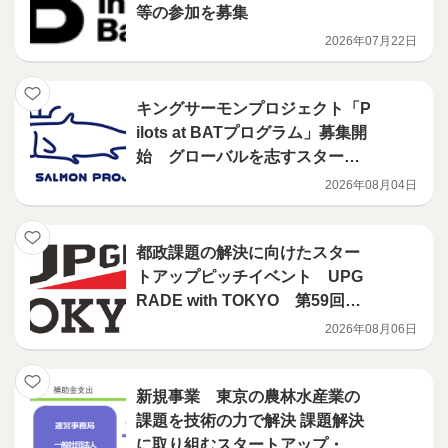
等の参加を募集
2026年07月22日
キングサーモンプロジェクト「P
ilots at BATプログラム」募集開
始 グローバルを志すスタート
アップに対し、ニューヨークで
2026年08月04日
の現地支援プログラムを展開
都政課題の解決に向けたスター
トアップピッチイベント UPG
RADE with TOKYO 第59回開
催決定！
2026年08月06日
新規事業 東京の農林水産業の
課題を技術の力で解決 課題解決
に取り組むスタートアップ・中