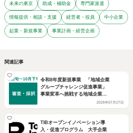
未来の東京
助成・補助金
専門家派遣
情報提供・相談・支援
経営者・役員
中小企業
起業・新規事業
事業計画・経営企画
関連記事
令和8年度新規事業 「地域企業
グループチャレンジ促進事業」
事業変革へ挑戦する地域企業グ
ループを募集します
2026年07月27日
TIBオープンイノベーション導
入・促進プログラム 大手企業