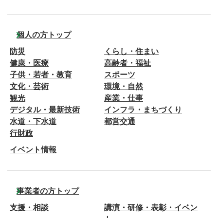
個人の方トップ
防災
くらし・住まい
健康・医療
高齢者・福祉
子供・若者・教育
スポーツ
文化・芸術
環境・自然
観光
産業・仕事
デジタル・最新技術
インフラ・まちづくり
水道・下水道
都営交通
行財政
イベント情報
事業者の方トップ
支援・相談
講演・研修・表彰・イベン