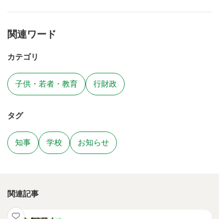
関連ワード
カテゴリ
子供・若者・教育
行財政
タグ
知事
学校
お知らせ
関連記事