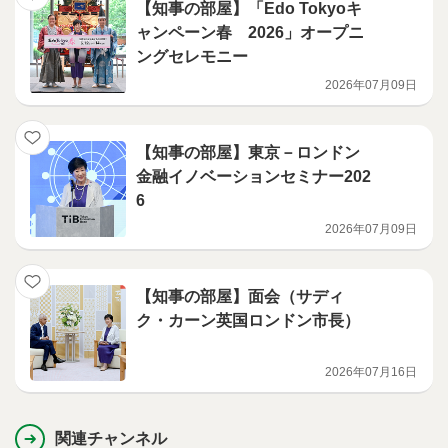
【知事の部屋】「Edo Tokyoキ
ャンペーン春 2026」オープニ
ングセレモニー
2026年07月09日
【知事の部屋】東京－ロンドン
金融イノベーションセミナー202
6
2026年07月09日
【知事の部屋】面会（サディ
ク・カーン英国ロンドン市長）
2026年07月16日
関連チャンネル