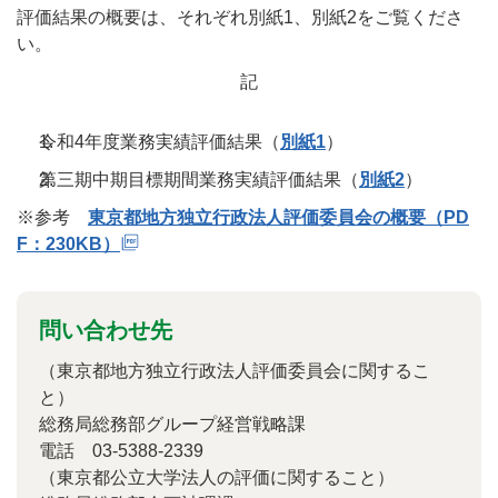
評価結果の概要は、それぞれ別紙1、別紙2をご覧くださ
い。
記
令和4年度業務実績評価結果（
別紙1
）
第三期中期目標期間業務実績評価結果（
別紙2
）
※参考
東京都地方独立行政法人評価委員会の概要（PD
F：230KB）
問い合わせ先
（東京都地方独立行政法人評価委員会に関するこ
と）
総務局総務部グループ経営戦略課
電話
03-5388-2339
（東京都公立大学法人の評価に関すること）