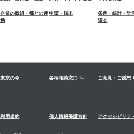
企業の取組・都との連
申請・届出
条例・統計・計
携
議会
東京の今
各種相談窓口
ご意見・ご感想
利用規約
個人情報保護方針
アクセシビリテ