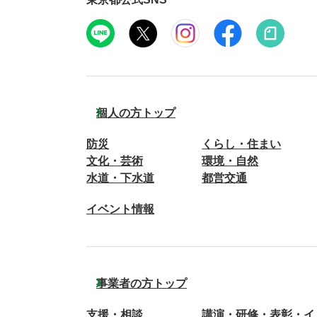
個人の方トップ
防災
くらし・住まい
文化・芸術
環境・自然
水道・下水道
都営交通
イベント情報
事業者の方トップ
支援・相談
講演・研修・表彰・イ