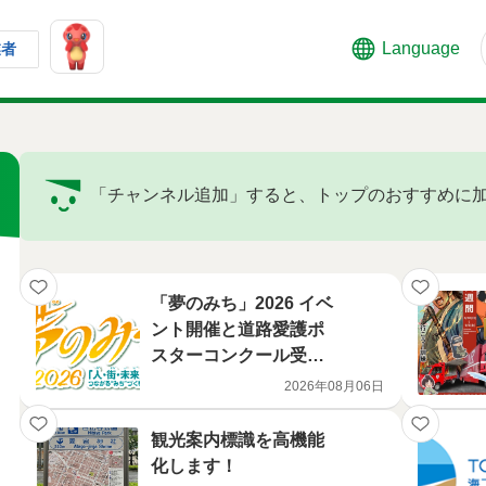
Language
業者
「チャンネル追加」すると、トップのおすすめに
「夢のみち」2026 イベ
ント開催と道路愛護ポ
スターコンクール受賞
作品決定について
2026年08月06日
観光案内標識を高機能
化します！