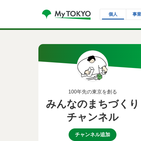
コンテンツにスキップ
個人
事
100年先の東京を創る
みんなのまちづくり
チャンネル