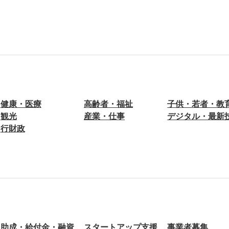
健康・医療
高齢者・福祉
子供・若者・教
観光
産業・仕事
デジタル・最新
行財政
助成・給付金・融資
スタートアップ支援
事業者募集