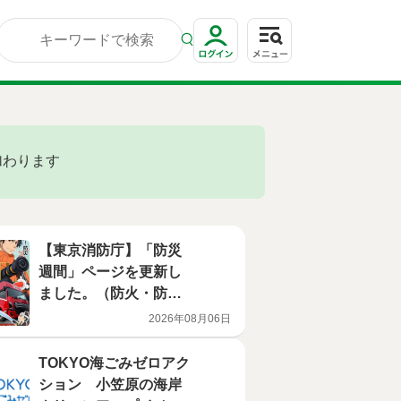
加わります
【東京消防庁】「防災
週間」ページを更新し
ました。（防火・防
災）
2026年08月06日
TOKYO海ごみゼロアク
ション 小笠原の海岸