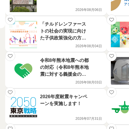
2026年08月06日
「チルドレンファース
トの社会の実現に向け
た子供政策強化の方針2
026」の公表について
2026年08月04日
令和8年熊本地震への都
の対応（令和8年熊本地
震に対する義援金の募
集及び募金箱の設置に
2026年08月03日
ついて）
2026年度耐震キャンペ
ーンを実施します！
2026年07月31日