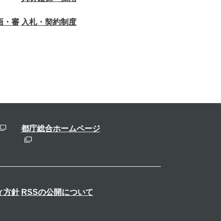
画・審
入札・契約制度
都庁総合ホームページ
ィ方針
RSSの公開について