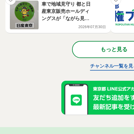
車で地域見守り 都と日
産東京販売ホールディ
ングスが「ながら見守
り」で連携【東京都防
2026年07月30日
犯ネットワーク】
もっと見る
チャンネル一覧を見