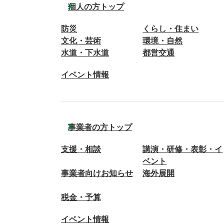
個人の方トップ
防災
くらし・住まい
文化・芸術
環境・自然
水道・下水道
都営交通
イベント情報
事業者の方トップ
支援・相談
講演・研修・表彰・イ
ベント
事業者向けお知らせ
海外展開
税金・予算
イベント情報