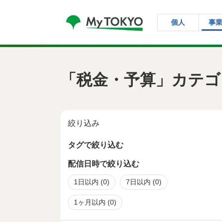
コンテンツにスキップ
個人
事
「税金・予算」カテゴ
絞り込み
タグで絞り込む
配信日時で絞り込む
1日以内
(0)
7日以内
(0)
1ヶ月以内
(0)