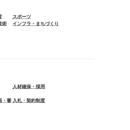
育
スポーツ
技術
インフラ・まちづくり
人材確保・採用
画・審
入札・契約制度