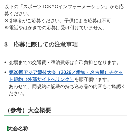
以下の「スポーツTOKYOインフォーメーション」から応
募ください。
※引率者がご応募ください。子供による応募は不可
※電話やはがきでの応募は受け付けていません。
3 応募に際しての注意事項
会場までの交通費・宿泊費等は自己負担となります。
第20回アジア競技大会（2026／愛知・名古屋）チケッ
ト規約（外部サイトへリンク）
を順守願います。
あわせて、同規約に記載の持ち込み品の内容もご確認く
ださい。
（参考）大会概要
大会名称