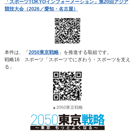
「スポーツTOKYOインフォーメーション」第20回アジア
競技大会（2026／愛知・名古屋）
本件は、「
2050東京戦略
」を推進する取組です。
戦略16 スポーツ「スポーツでにぎわう・スポーツを支え
る」
▲2050東京戦略