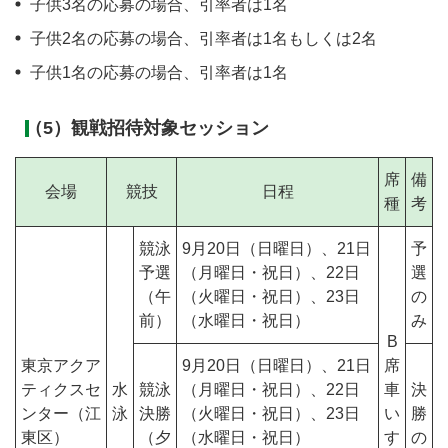
子供3名の応募の場合、引率者は1名
子供2名の応募の場合、引率者は1名もしくは2名
子供1名の応募の場合、引率者は1名
（5）観戦招待対象セッション
席
備
会場
競技
日程
種
考
競泳
9月20日（日曜日）、21日
予
予選
（月曜日・祝日）、22日
選
（午
（火曜日・祝日）、23日
の
前）
（水曜日・祝日）
み
B
東京アクア
9月20日（日曜日）、21日
席
ティクスセ
水
競泳
（月曜日・祝日）、22日
車
決
ンター（江
泳
決勝
（火曜日・祝日）、23日
い
勝
東区）
（夕
（水曜日・祝日）
す
の