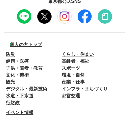
東京都公式SNS
個人の方トップ
防災
くらし・住まい
健康・医療
高齢者・福祉
子供・若者・教育
スポーツ
文化・芸術
環境・自然
観光
産業・仕事
デジタル・最新技術
インフラ・まちづくり
水道・下水道
都営交通
行財政
イベント情報