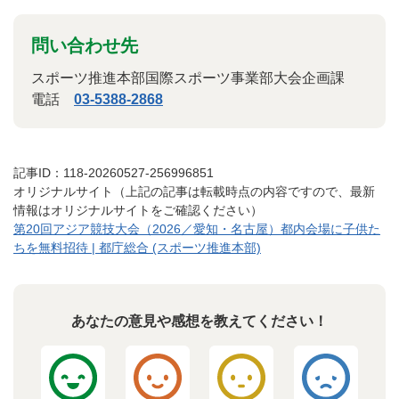
問い合わせ先
スポーツ推進本部国際スポーツ事業部大会企画課
電話
03-5388-2868
記事ID：118-20260527-256996851
オリジナルサイト（上記の記事は転載時点の内容ですので、最新
情報はオリジナルサイトをご確認ください）
第20回アジア競技大会（2026／愛知・名古屋）都内会場に子供た
ちを無料招待 | 都庁総合 (スポーツ推進本部)
あなたの意見や感想を教えてください！