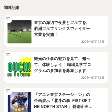
関連記事
東京の海辺で夜景とゴルフを。
若洲ゴルフリンクスでナイター
営業を実施！
2026年07月28日
観光の仕事の魅力を見て、知っ
て、体験しよう！ 職場見学プロ
グラムの参加者を募集します
2026年07月31日
「アニメ東京ステーション」の
企画展示『北斗の拳 -FIST OF T
HE NORTH STAR-』特別企画展