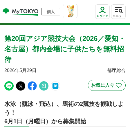
個人
第20回アジア競技大会（2026／愛知・
名古屋）都内会場に子供たちを無料招
待
2026年5月29日
都庁総合
水泳（競泳・飛込）、馬術の2競技を観戦しよ
う！
6月1日（月曜日）から募集開始