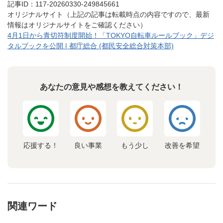
記事ID：117-20260330-249845661
オリジナルサイト（上記の記事は転載時点の内容ですので、最新
情報はオリジナルサイトをご確認ください）
4月1日から青切符制度開始！「TOKYO自転車ルールブック」デジ
タルブックを公開 | 都庁総合 (都民安全総合対策本部)
あなたの意見や感想を教えてください！
応援する！
良い事業
もう少し
改善を希望
関連ワード