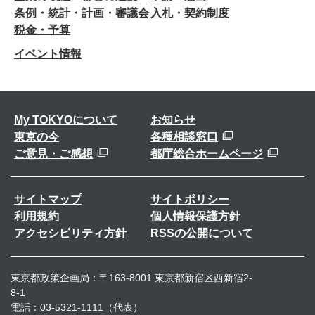
条例・統計・計画・審議会
入札・契約制度
税金・予算
イベント情報
My TOKYOについて
お知らせ
東京の今
各種相談窓口
ご意見・ご感想
都庁総合ホームページ
サイトマップ
サイトポリシー
利用規約
個人情報保護方針
アクセシビリティ方針
RSSの公開について
東京都政策企画局：〒163-8001 東京都新宿区西新宿2-
8-1
電話：03-5321-1111（代表）