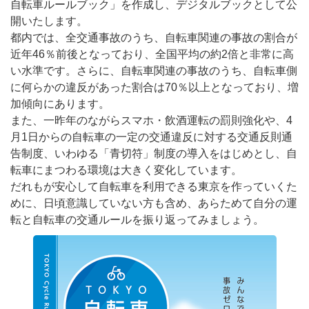
自転車ルールブック」を作成し、デジタルブックとして公
開いたします。
都内では、全交通事故のうち、自転車関連の事故の割合が
近年46％前後となっており、全国平均の約2倍と非常に高
い水準です。さらに、自転車関連の事故のうち、自転車側
に何らかの違反があった割合は70％以上となっており、増
加傾向にあります。
また、一昨年のながらスマホ・飲酒運転の罰則強化や、4
月1日からの自転車の一定の交通違反に対する交通反則通
告制度、いわゆる「青切符」制度の導入をはじめとし、自
転車にまつわる環境は大きく変化しています。
だれもが安心して自転車を利用できる東京を作っていくた
めに、日頃意識していない方も含め、あらためて自分の運
転と自転車の交通ルールを振り返ってみましょう。