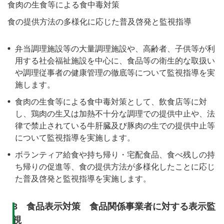
食肉の生食等による食中毒対策
食の提供方法の多様化に応じた普及啓発と監視指導
弁当調理施設等の大量調理施設や、高齢者、子供等が利
用する社会福祉施設を中心に、食品等の衛生的な取扱い
や調理従事者の健康管理の徹底等について監視指導を実
施します。
食肉の生食等による食中毒対策として、飲食店等に対
し、鶏肉の生又は加熱不十分な調理での提供中止や、法
律で禁止されている牛肝臓及び豚肉の生での提供中止等
について監視指導を実施します。
ボランティア給食や持ち帰り・宅配食品、食べ残しの持
ち帰りの促進等、食の提供方法が多様化したことに応じ
た普及啓発と監視指導を実施します。
3 食品表示対策 食品関係事業者に対する表示監
視