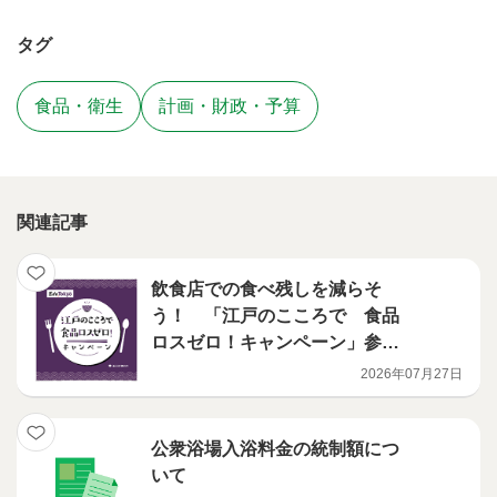
タグ
食品・衛生
計画・財政・予算
関連記事
飲食店での食べ残しを減らそ
う！ 「江戸のこころで 食品
ロスゼロ！キャンペーン」参加
店舗募集のお知らせ
2026年07月27日
公衆浴場入浴料金の統制額につ
いて