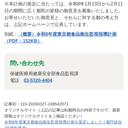
※本計画の策定に当たっては、令和8年1月13日から2月11
日の期間に広く都民の皆様の御意見を募集いたしました。
お寄せいただいた御意見と、それらに対する都の考え方
は、上記ホームページで公表しています。
別紙：
（概要）令和8年度東京都食品衛生監視指導計画
（PDF：152KB）
問い合わせ先
保健医療局健康安全部食品監視課
電話
03-5320-4404
記事ID：115-20260327-249542071
オリジナルサイト（上記の記事は転載時点の内容ですので、最新
情報はオリジナルサイトをご確認ください）
令和8年度東京都食品衛生監視指導計画を策定しました | 都庁総合