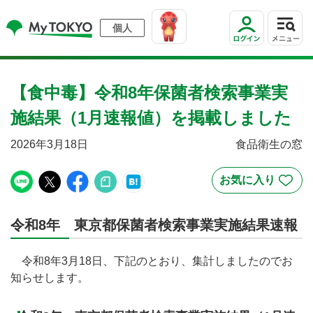
個人
【食中毒】令和8年保菌者検索事業実
施結果（1月速報値）を掲載しました
2026年3月18日
食品衛生の窓
令和8年 東京都保菌者検索事業実施結果速報
令和8年3月18日、下記のとおり、集計しましたのでお
知らせします。