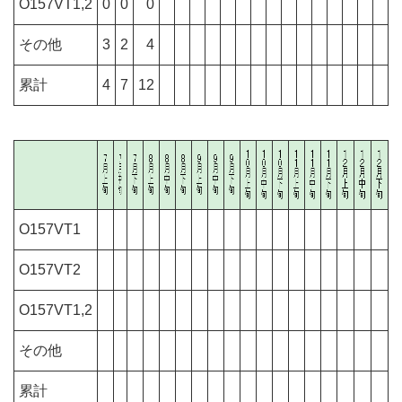
O157VT1,2
0
0
0
その他
3
2
4
累計
4
7
12
O157VT1
O157VT2
O157VT1,2
その他
累計