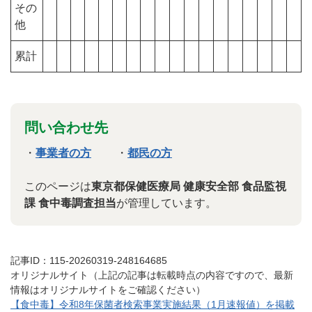
その
他
累計
問い合わせ先
・
事業者の方
・
都民の方
このページは
東京都保健医療局 健康安全部 食品監視
課 食中毒調査担当
が管理しています。
記事ID：115-20260319-248164685
オリジナルサイト（上記の記事は転載時点の内容ですので、最新
情報はオリジナルサイトをご確認ください）
【食中毒】令和8年保菌者検索事業実施結果（1月速報値）を掲載