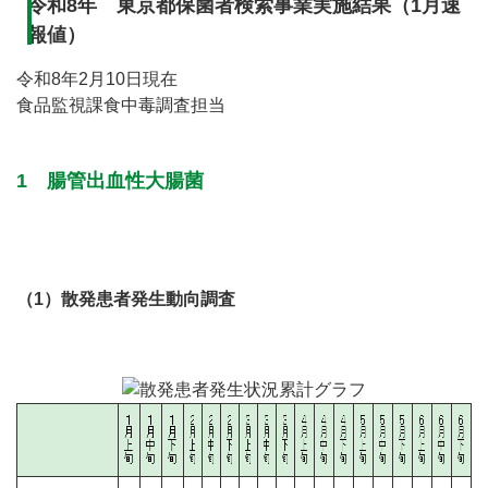
令和8年 東京都保菌者検索事業実施結果（1月速
報値）
令和8年2月10日現在
食品監視課食中毒調査担当
1 腸管出血性大腸菌
（1）散発患者発生動向調査