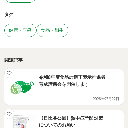
タグ
健康・医療
食品・衛生
関連記事
令和8年度食品の適正表示推進者
育成講習会を開催します
2026年07月07日
【日比谷公園】熱中症予防対策
についてのお願い