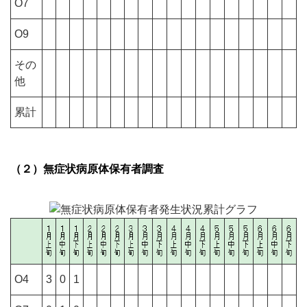
O7
O9
その
他
累計
（２）無症状病原体保有者調査
O4
3
0
1