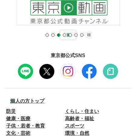
東京都公式SNS
個人の方トップ
防災
くらし・住まい
健康・医療
高齢者・福祉
子供・若者・教育
スポーツ
文化・芸術
環境・自然