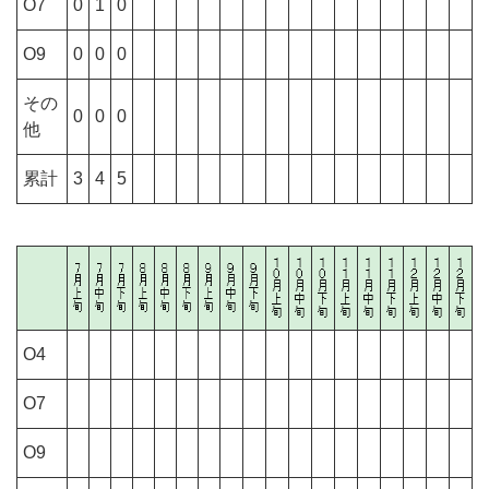
O7
0
1
0
O9
0
0
0
その
0
0
0
他
累計
3
4
5
O4
O7
O9