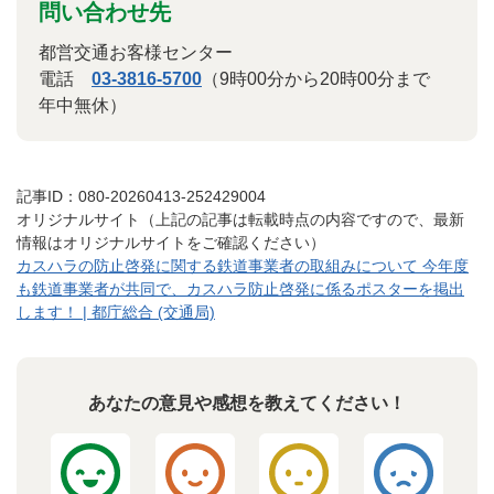
問い合わせ先
都営交通お客様センター
電話
03-3816-5700
（9時00分から20時00分まで
年中無休）
記事ID：080-20260413-252429004
オリジナルサイト（上記の記事は転載時点の内容ですので、最新
情報はオリジナルサイトをご確認ください）
カスハラの防止啓発に関する鉄道事業者の取組みについて 今年度
も鉄道事業者が共同で、カスハラ防止啓発に係るポスターを掲出
します！ | 都庁総合 (交通局)
あなたの意見や感想を教えてください！