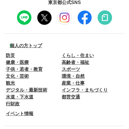
東京都公式SNS
個人の方トップ
防災
くらし・住まい
健康・医療
高齢者・福祉
子供・若者・教育
スポーツ
文化・芸術
環境・自然
観光
産業・仕事
デジタル・最新技術
インフラ・まちづくり
水道・下水道
都営交通
行財政
イベント情報