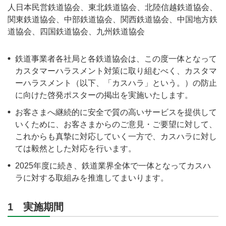
人日本民営鉄道協会、東北鉄道協会、北陸信越鉄道協会、
関東鉄道協会、中部鉄道協会、関西鉄道協会、中国地方鉄
道協会、四国鉄道協会、九州鉄道協会
鉄道事業者各社局と各鉄道協会は、この度一体となって
カスタマーハラスメント対策に取り組むべく、カスタマ
ーハラスメント（以下、「カスハラ」という。）の防止
に向けた啓発ポスターの掲出を実施いたします。
お客さまへ継続的に安全で質の高いサービスを提供して
いくために、お客さまからのご意見・ご要望に対して、
これからも真摯に対応していく一方で、カスハラに対し
ては毅然とした対応を行います。
2025年度に続き、鉄道業界全体で一体となってカスハ
ラに対する取組みを推進してまいります。
1 実施期間