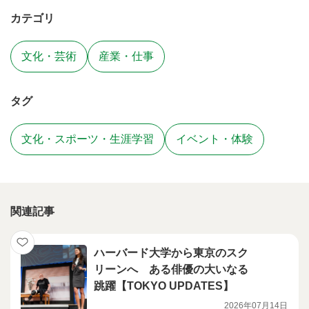
カテゴリ
文化・芸術
産業・仕事
タグ
文化・スポーツ・生涯学習
イベント・体験
関連記事
ハーバード大学から東京のスク
リーンへ ある俳優の大いなる
跳躍【TOKYO UPDATES】
2026年07月14日