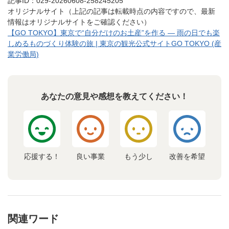
記事ID：029-20260608-258245205
オリジナルサイト（上記の記事は転載時点の内容ですので、最新
情報はオリジナルサイトをご確認ください）
【GO TOKYO】東京で“自分だけのお土産”を作る ― 雨の日でも楽
しめるものづくり体験の旅 | 東京の観光公式サイトGO TOKYO (産
業労働局)
あなたの意見や感想を教えてください！
応援する！
良い事業
もう少し
改善を希望
関連ワード