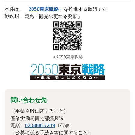
本件は、「
2050東京戦略
」を推進する取組です。
戦略14 観光「観光の更なる発展」
▲2050東京戦略
問い合わせ先
（事業全般に関すること）
産業労働局観光部振興課
電話
03-5000-7319
（代表）
（公募に係る手続き等に関すること）