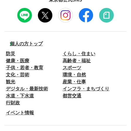
個人の方トップ
防災
くらし・住まい
健康・医療
高齢者・福祉
子供・若者・教育
スポーツ
文化・芸術
環境・自然
観光
産業・仕事
デジタル・最新技術
インフラ・まちづくり
水道・下水道
都営交通
行財政
イベント情報