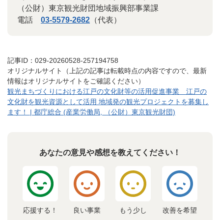
（公財）東京観光財団地域振興部事業課
電話
03-5579-2682
（代表）
記事ID：029-20260528-257194758
オリジナルサイト（上記の記事は転載時点の内容ですので、最新
情報はオリジナルサイトをご確認ください）
観光まちづくりにおける江戸の文化財等の活用促進事業 江戸の
文化財を観光資源として活用 地域発の観光プロジェクトを募集し
ます！ | 都庁総合 (産業労働局, （公財）東京観光財団)
あなたの意見や感想を教えてください！
応援する！
良い事業
もう少し
改善を希望