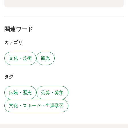
関連ワード
カテゴリ
文化・芸術
観光
タグ
伝統・歴史
公募・募集
文化・スポーツ・生涯学習