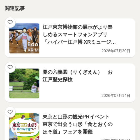
関連記事
江戸東京博物館の展示がより楽
しめるスマートフォンアプリ
「ハイパー江戸博 XRミュージア
ム」本日リリース
2026年07月30日
夏の六義園（りくぎえん） お
江戸歴史探検
2026年07月14日
東京と山形の観光PRイベント
東京で出会う山形「食とおくの
ほそ道」フェアを開催