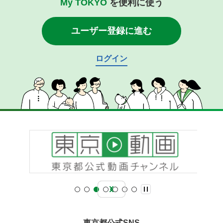
My TOKYO
を便利に使う
ユーザー登録に進む
ログイン
東京都公式SNS