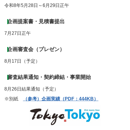
令和8年5月28日～6月29日正午
企画提案書・見積書提出
7月27日正午
企画審査会（プレゼン）
8月17日（予定）
審査結果通知・契約締結・事業開始
8月26日結果通知（予定）
※別紙
（参考）企画実績（PDF：444KB）