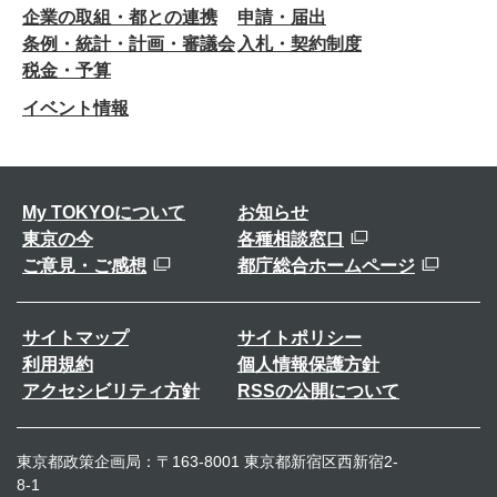
企業の取組・都との連携
申請・届出
条例・統計・計画・審議会
入札・契約制度
税金・予算
イベント情報
My TOKYOについて
お知らせ
東京の今
各種相談窓口
ご意見・ご感想
都庁総合ホームページ
サイトマップ
サイトポリシー
利用規約
個人情報保護方針
アクセシビリティ方針
RSSの公開について
東京都政策企画局：〒163-8001 東京都新宿区西新宿2-
8-1