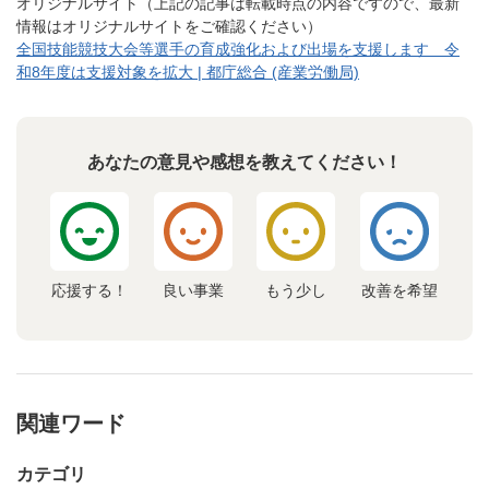
オリジナルサイト（上記の記事は転載時点の内容ですので、最新
情報はオリジナルサイトをご確認ください）
全国技能競技大会等選手の育成強化および出場を支援します 令
和8年度は支援対象を拡大 | 都庁総合 (産業労働局)
あなたの意見や感想を教えてください！
応援する！
良い事業
もう少し
改善を希望
関連ワード
カテゴリ