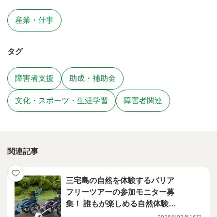
産業・仕事
タグ
障害者支援
助成・補助金
文化・スポーツ・生涯学習
障害者関連
関連記事
三宅島の自然を体験するバリア
フリーツアーの参加モニター募
集！ 誰もが楽しめる自然体験型
観光推進事業（第2回）