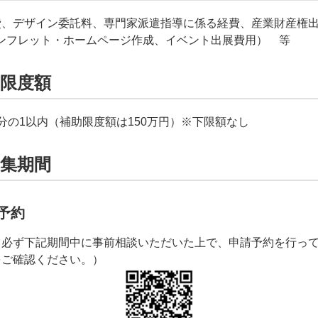
費、デザイン委託料、専門家派遣指導に係る経費、産業財産権
ンフレット・ホームページ作成、イベント出展費用） 等
助限度額
分の1以内（補助限度額は150万円）※下限額なし
募集期間
予約
、必ず下記期間中に事前相談いただいた上で、申請予約を行っ
をご確認ください。）