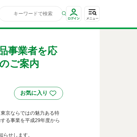
品事業者を応
金のご案内
、東京ならではの魅力ある特
する事業を平成29年度から
知らせします。