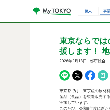
コンテンツにスキップ
個人
事
東京ならでは
援します！ 
2026年2月13日
都庁総合
東京都では、東京産の原材
産品（食品）を製造販売する
実施しています。
このたび、令和8年度に新