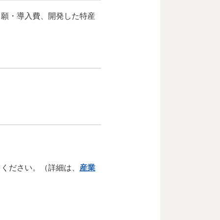
出願・導入費、開発した特産
てください。（詳細は、
産業