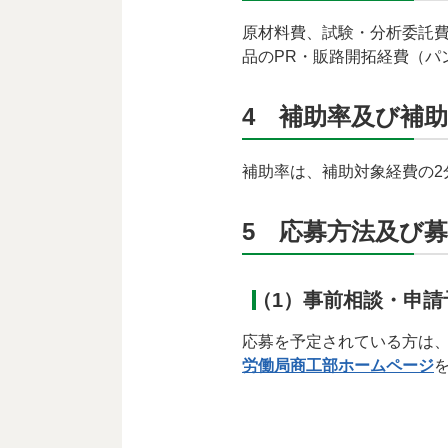
原材料費、試験・分析委託
品のPR・販路開拓経費（パ
4 補助率及び補
補助率は、補助対象経費の2
5 応募方法及び
（1）事前相談・申請
応募を予定されている方は
労働局商工部ホームページ