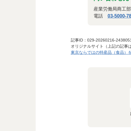
産業労働局商工部
電話
03-5000-7
記事ID：029-20260216-243805
オリジナルサイト（上記の記事
東京ならではの特産品（食品）を