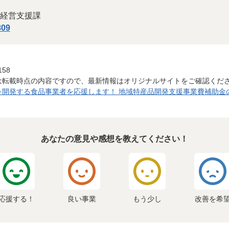
経営支援課
809
158
は転載時点の内容ですので、最新情報はオリジナルサイトをご確認くだ
開発する食品事業者を応援します！ 地域特産品開発支援事業費補助金のご案
あなたの意見や感想を教えてください！
応援する！
良い事業
もう少し
改善を希