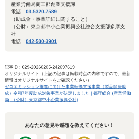
産業労働局商工部創業支援課
電話
03-5320-7589
（助成金・事業詳細に関すること）
（公財）東京都中小企業振興公社総合支援部多摩支
社
電話
042-500-3901
記事ID：029-20260205-242697619
オリジナルサイト（上記の記事は転載時点の内容ですので、最新
情報はオリジナルサイトをご確認ください）
ゼロエミッション推進に向けた事業転換支援事業（製品開発助
成）令和7年度助成対象事業が決定しました | 都庁総合 (産業労働
局, （公財）東京都中小企業振興公社)
あなたの意見や感想を教えてください！