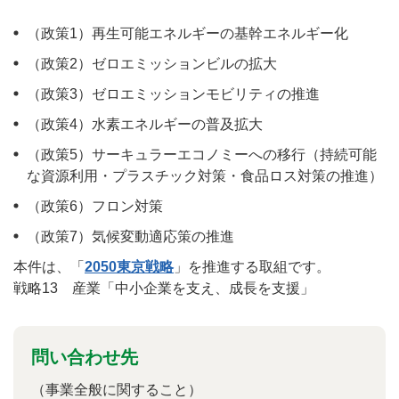
（政策1）再生可能エネルギーの基幹エネルギー化
（政策2）ゼロエミッションビルの拡大
（政策3）ゼロエミッションモビリティの推進
（政策4）水素エネルギーの普及拡大
（政策5）サーキュラーエコノミーへの移行（持続可能
な資源利用・プラスチック対策・食品ロス対策の推進）
（政策6）フロン対策
（政策7）気候変動適応策の推進
本件は、「
2050東京戦略
」を推進する取組です。
戦略13 産業「中小企業を支え、成長を支援」
問い合わせ先
（事業全般に関すること）