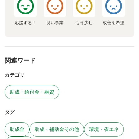
応援する！
良い事業
もう少し
改善を希望
関連ワード
カテゴリ
助成・給付金・融資
タグ
助成金
助成・補助金その他
環境・省エネ