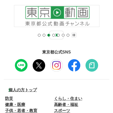
東京都公式SNS
個人の方トップ
防災
くらし・住まい
健康・医療
高齢者・福祉
子供・若者・教育
スポーツ