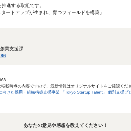
を推進する取組です。
スタートアップが生まれ、育つフィールドを構築」
創業支援課
786
968
は転載時点の内容ですので、最新情報はオリジナルサイトをご確認くだ
けた採用・組織構築支援事業 「Tokyo Startup Talent」 個別
あなたの意見や感想を教えてください！