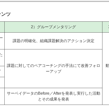
テンツ
）
2）グループメンタリング
ー
課題の明確化、組織課題解決のアクション決定
た
課題に対してのペアコーチングの手法にて改善フォロ
グ
ーアップ
サーベイデータのBefore／Afterを発表し実行した活動
とその成果を発表