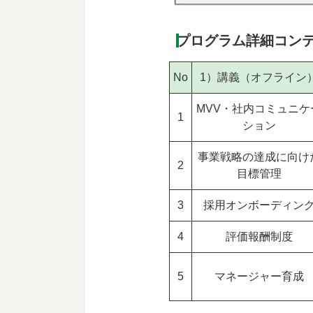
プログラム詳細コン
No
1）講義（オフライン
MVV・社内コミュニケ
1
ション
事業戦略の達成に向け
2
目標管理
3
採用オンボーディン
4
評価報酬制度
5
マネージャー育成