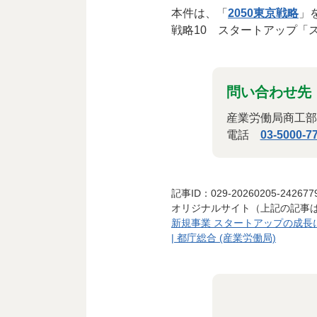
本件は、「
2050東京戦略
」
戦略10 スタートアップ「
問い合わせ先
産業労働局商工部
電話
03-5000-7
記事ID：029-20260205-242677
オリジナルサイト（上記の記事
新規事業 スタートアップの成長に向
| 都庁総合 (産業労働局)