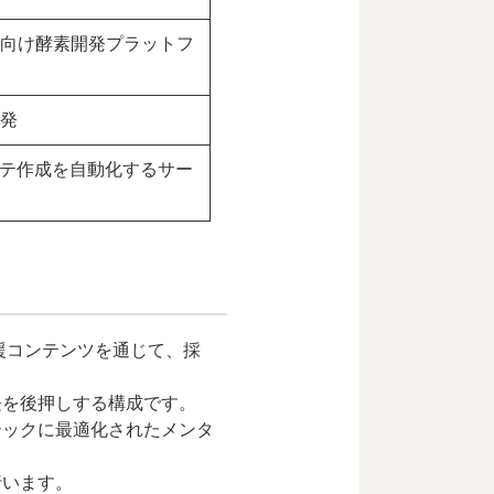
向け酵素開発プラットフ
発
ルテ作成を自動化するサー
援コンテンツを通じて、採
長を後押しする構成です。
テックに最適化されたメンタ
行います。