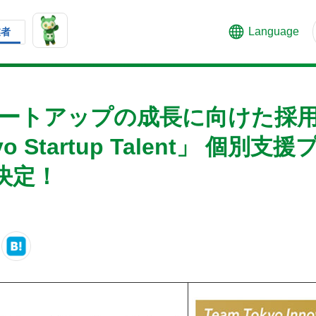
Language
業者
タートアップの成長に向けた採
o Startup Talent」 個別
決定！