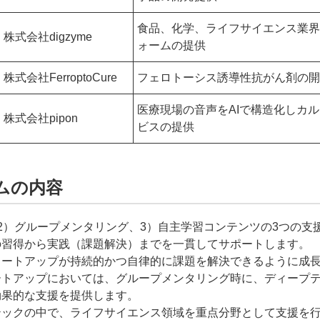
食品、化学、ライフサイエンス業界
株式会社digzyme
ォームの提供
株式会社FerroptoCure
フェロトーシス誘導性抗がん剤の開
医療現場の音声をAIで構造化しカ
株式会社pipon
ビスの提供
ムの内容
2）グループメンタリング、3）自主学習コンテンツの3つの支
の習得から実践（課題解決）までを一貫してサポートします。
タートアップが持続的かつ自律的に課題を解決できるように成
ートアップにおいては、グループメンタリング時に、ディープ
効果的な支援を提供します。
テックの中で、ライフサイエンス領域を重点分野として支援を