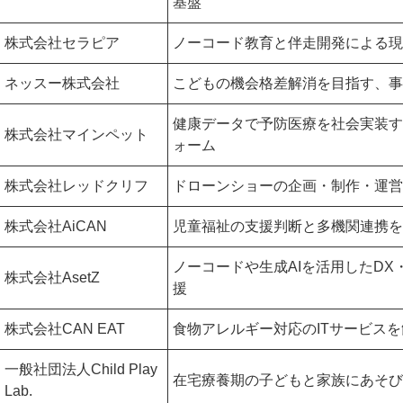
基盤
株式会社セラピア
ノーコード教育と伴走開発による現
ネッスー株式会社
こどもの機会格差解消を目指す、事
健康データで予防医療を社会実装す
株式会社マインペット
ォーム
株式会社レッドクリフ
ドローンショーの企画・制作・運営
株式会社AiCAN
児童福祉の支援判断と多機関連携を進
ノーコードや生成AIを活用したD
株式会社AsetZ
援
株式会社CAN EAT
食物アレルギー対応のITサービス
一般社団法人Child Play
在宅療養期の子どもと家族にあそび
Lab.