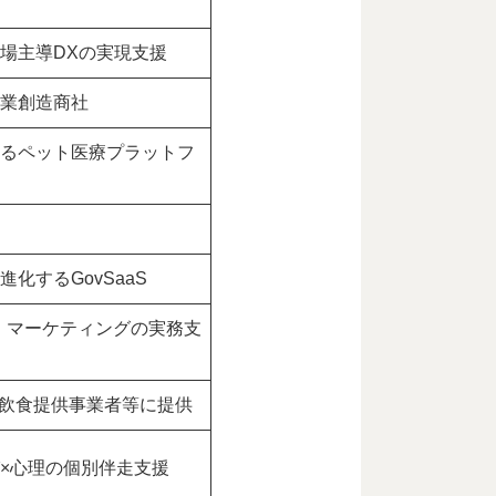
場主導DXの実現支援
業創造商社
るペット医療プラットフ
化するGovSaaS
X・マーケティングの実務支
を飲食提供事業者等に提供
×心理の個別伴走支援