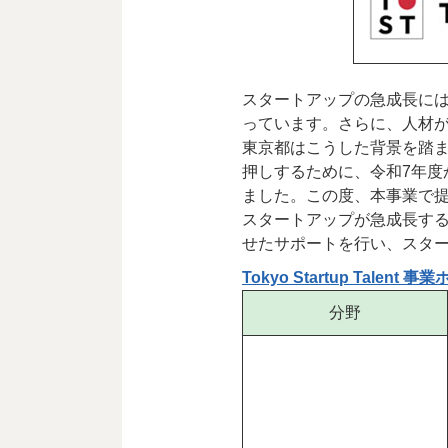
スタートアップの急成長に
っています。さらに、人材
東京都はこうした背景を踏
押しするために、令和7年度から新
ました。この度、本事業で提
スタートアップが急成長す
せたサポートを行い、スタ
Tokyo Startup Talent
分野