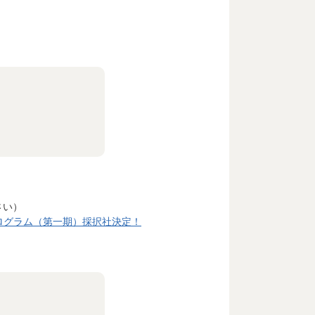
さい）
支援プログラム（第一期）採択社決定！