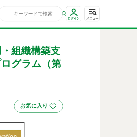
用・組織構築支
支援プログラム（第