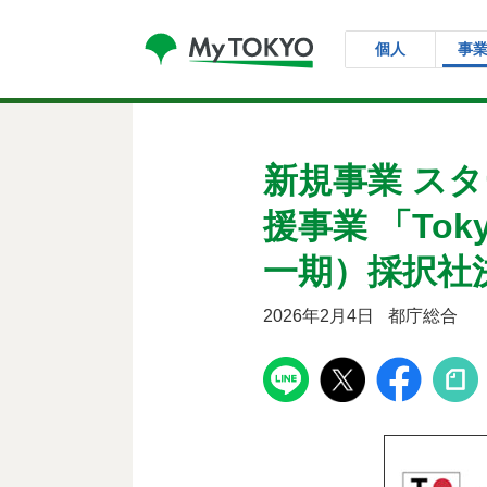
コンテンツにスキップ
個人
事
新規事業 ス
援事業 「Toky
一期）採択社
2026年2月4日
都庁総合