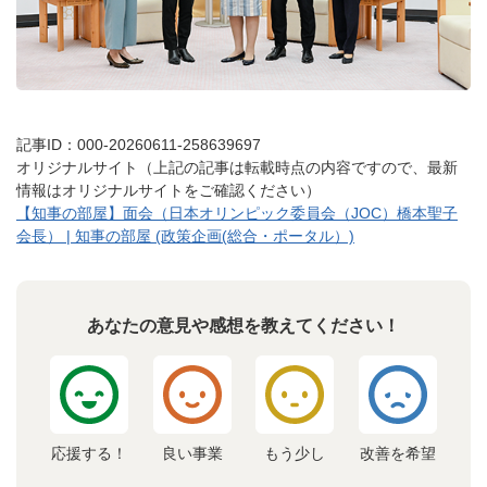
記事ID：000-20260611-258639697
オリジナルサイト（上記の記事は転載時点の内容ですので、最新
情報はオリジナルサイトをご確認ください）
【知事の部屋】面会（日本オリンピック委員会（JOC）橋本聖子
会長） | 知事の部屋 (政策企画(総合・ポータル）)
あなたの意見や感想を教えてください！
応援する！
良い事業
もう少し
改善を希望