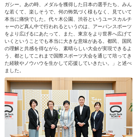
ガシー。あの時、メダルを獲得した日本の選手たち、みん
な若くて、楽しそうで、何の怖気づく様もなく、見ていて
本当に痛快でした。代々木公園、渋谷というユースカルチ
ャーのど真ん中で行われるというのは、アーバンスポーツ
をより広げるにあたって、また、東京をより世界へ広げて
いくということでも本当に大きな意味がある。都民、国民
の理解と共感を得ながら、素晴らしい大会が実現できるよ
う、都としてこれまで国際スポーツ大会を通じて培ってき
た経験やノウハウを生かして応援していきたい。」と述べ
ました。