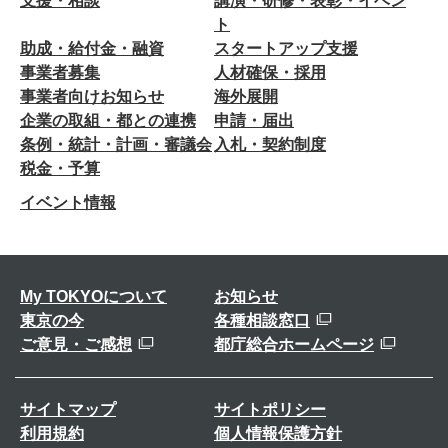
支援・相談
講演・研修・表彰・イベン
ト
助成・給付金・融資
スタートアップ支援
事業者募集
人材確保・採用
事業者向けお知らせ
海外展開
企業の取組・都との連携
申請・届出
条例・統計・計画・審議会
入札・契約制度
税金・予算
イベント情報
My TOKYOについて
お知らせ
東京の今
各種相談窓口
ご意見・ご感想
都庁総合ホームページ
サイトマップ
サイトポリシー
利用規約
個人情報保護方針