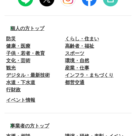
個人の方トップ
防災
くらし・住まい
健康・医療
高齢者・福祉
子供・若者・教育
スポーツ
文化・芸術
環境・自然
観光
産業・仕事
デジタル・最新技術
インフラ・まちづくり
水道・下水道
都営交通
行財政
イベント情報
事業者の方トップ