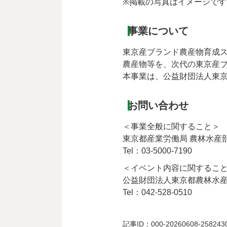
※掲載の写真はイメージで
事業について
東京産ブランド農産物育成
農産物等を、次代の東京産
本事業は、公益財団法人東
お問い合わせ
＜事業全般に関すること＞
東京都産業労働局 農林水産
Tel：03-5000-7190
＜イベント内容に関するこ
公益財団法人東京都農林水産
Tel：042-528-0510
記事ID：000-20260608-258243