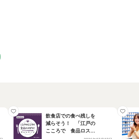
飲食店での食べ残しを
減らそう！ 「江戸の
こころで 食品ロスゼ
ロ！キャンペーン」参