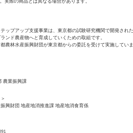
す。実際の商品とは異なる場合があります。
ステップアップ支援事業は、東京都の試験研究機関で開発され
ブランド農産物へと育成していくための取組です。
京都農林水産振興財団が東京都からの委託を受けて実施してい
部 農業振興課
と＞
振興財団 地産地消推進課 地産地消食育係
091