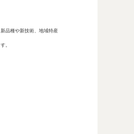
た新品種や新技術、地域特産
ます。