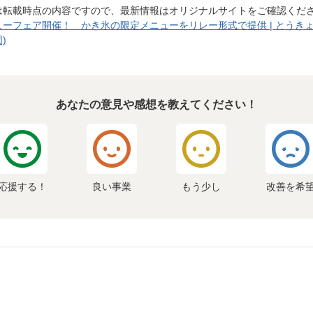
は転載時点の内容ですので、最新情報はオリジナルサイトをご確認くだ
フェア開催！ かき氷の限定メニューをリレー形式で提供 | とうきょうの
)
あなたの意見や感想を教えてください！
応援する！
良い事業
もう少し
改善を希