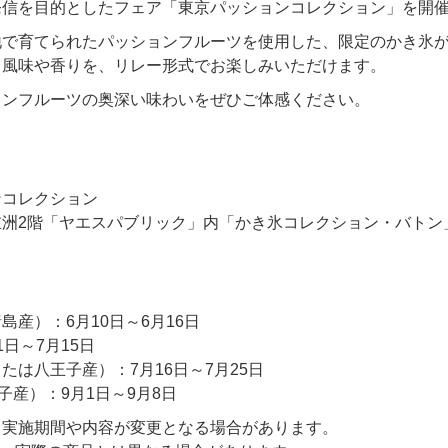
発信を目的としたフェア「東京パッションコレクション」を開
地で育てられたパッションフルーツを使用した、限定のかき氷
る風味や香りを、リレー形式でお楽しみいただけます。
ョンフルーツの奥深い味わいをぜひご体感ください。
ンコレクション
重洲2階「ヤエスパブリック」内「かき氷コレクション・バトン
産）：6月10日～6月16日
日～7月15日
は八王子産）：7月16日～7月25日
（八王子産）：9月1日～9月8日
、実施期間や内容が変更となる場合があります。