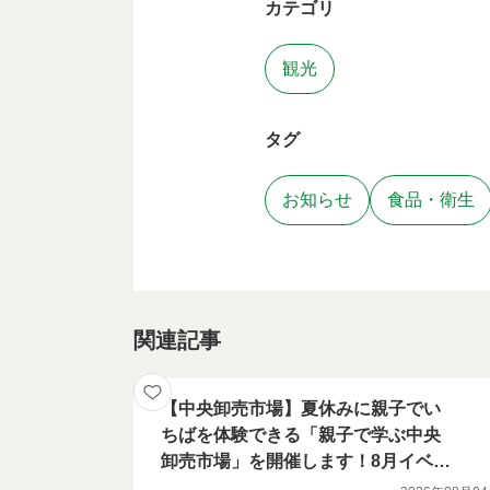
カテゴリ
観光
タグ
お知らせ
食品・衛生
関連記事
【中央卸売市場】夏休みに親子でい
ちばを体験できる「親子で学ぶ中央
卸売市場」を開催します！8月イベン
ト情報