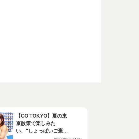
【GO TOKYO】夏の東
京散策で楽しみた
い、“しょっぱいご褒
美”