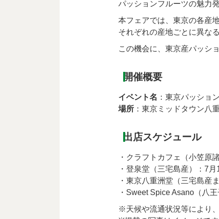
パッションフルーツの魅力
本フェアでは、東京の各産
それぞれの産地ごとに異な
この機会に、東京産パッシ
開催概要
イベント名
：東京パッショ
場所
：東京ミッドタウン八
出店スケジュール
・クラフトカフェ（小笠原諸島
・登泉堂（三宅島産）：7月1
・東京八重洲堂（三宅島産また
・Sweet Spice Asano
※天候や流通状況等により