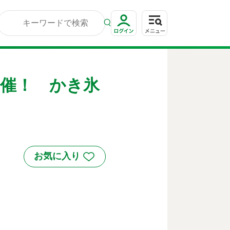
催！ かき氷