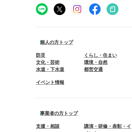
個人の方トップ
防災
くらし・住まい
文化・芸術
環境・自然
水道・下水道
都営交通
イベント情報
事業者の方トップ
支援・相談
講演・研修・表彰・イ