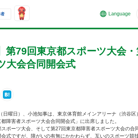
Language
業者
】第79回東京都スポーツ大会・
ツ大会合同開会式
10日（日曜日）、小池知事は、東京体育館メインアリーナ（渋谷区
京都障害者スポーツ大会合同開会式」に出席しました。
都スポーツ大会、そして第27回東京都障害者スポーツ大会の合
開会式ですが、障がいの有無にかかわらず、互いのスポーツ競