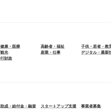
健康・医療
高齢者・福祉
子供・若者・教
観光
産業・仕事
デジタル・最新
行財政
助成・給付金・融資
スタートアップ支援
事業者募集