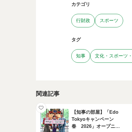
カテゴリ
行財政
スポーツ
タグ
知事
文化・スポーツ
関連記事
【知事の部屋】「Edo
Tokyoキャンペーン
春 2026」オープニン