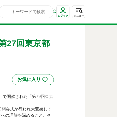
第27回東京都
）で開催された「第79回東京
同開会式が行われ大変嬉しく
技への理解を深めること、そ