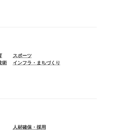
育
スポーツ
技術
インフラ・まちづくり
人材確保・採用