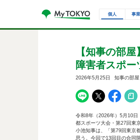
コンテンツにスキップ
個人
事
【知事の部屋
障害者スポー
2026年5月25日
知事の部屋
令和8年（2026年）5月
都スポーツ大会・第27回東
小池知事は、「第79回東京
思う。今回で13回目の合同