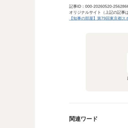
記事ID：000-20260520-256286
オリジナルサイト（上記の記事
【知事の部屋】第79回東京都スポ
関連ワード