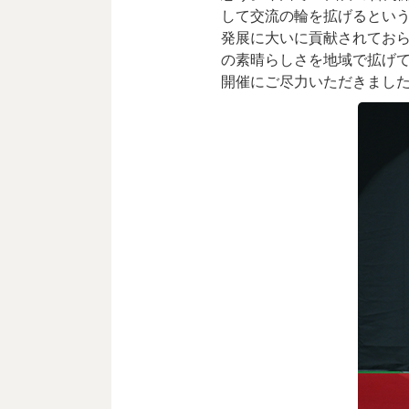
して交流の輪を拡げるとい
発展に大いに貢献されてお
の素晴らしさを地域で拡げ
開催にご尽力いただきまし