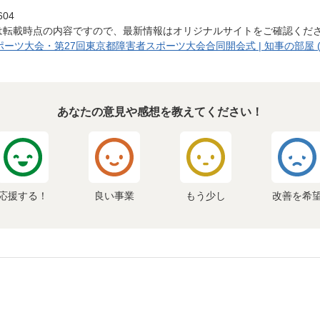
604
は転載時点の内容ですので、最新情報はオリジナルサイトをご確認くだ
ーツ大会・第27回東京都障害者スポーツ大会合同開会式 | 知事の部屋 
あなたの意見や感想を教えてください！
応援する！
良い事業
もう少し
改善を希