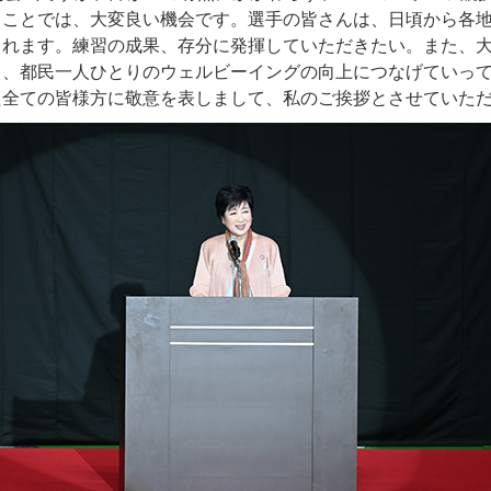
うことでは、大変良い機会です。選手の皆さんは、日頃から各
られます。練習の成果、存分に発揮していただきたい。また、
て、都民一人ひとりのウェルビーイングの向上につなげていっ
た全ての皆様方に敬意を表しまして、私のご挨拶とさせていた