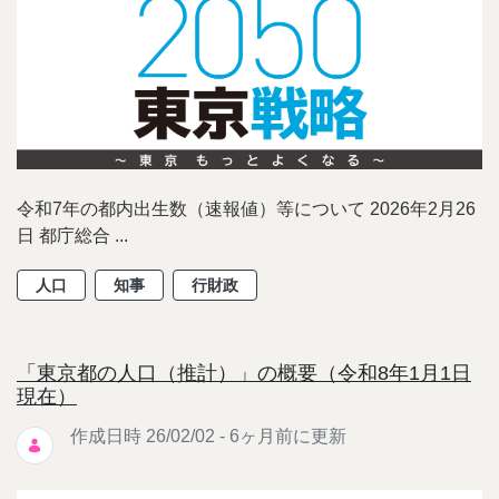
令和7年の都内出生数（速報値）等について 2026年2月26
日 都庁総合 ...
人口
知事
行財政
「東京都の人口（推計）」の概要（令和8年1月1日
現在）
作成日時 26/02/02 - 6ヶ月前に更新