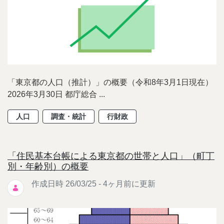
「東京都の人口（推計）」の概要（令和8年3月1日現在）
2026年3月30日 都庁総合 ...
人口
調査・統計
行財政
「住民基本台帳による東京都の世帯と人口」（町丁
別・年齢別）の概要
作成日時 26/03/25 - 4ヶ月前に更新