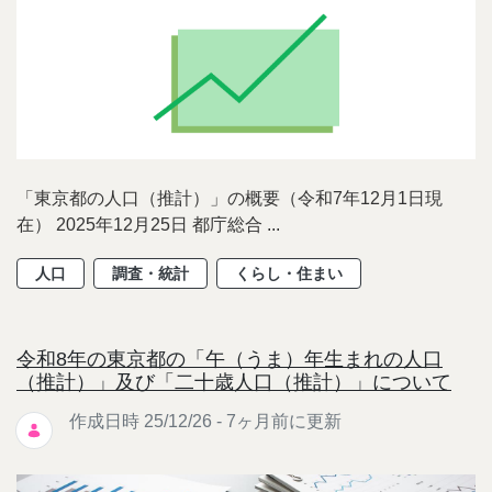
「東京都の人口（推計）」の概要（令和7年12月1日現
在） 2025年12月25日 都庁総合 ...
人口
調査・統計
くらし・住まい
令和8年の東京都の「午（うま）年生まれの人口
（推計）」及び「二十歳人口（推計）」について
作成日時 25/12/26 - 7ヶ月前に更新