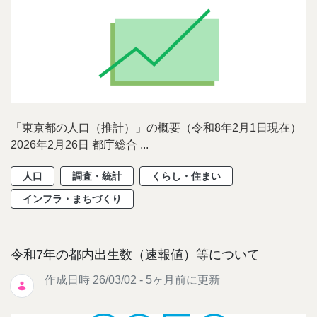
「東京都の人口（推計）」の概要（令和8年2月1日現在）
2026年2月26日 都庁総合 ...
人口
調査・統計
くらし・住まい
インフラ・まちづくり
令和7年の都内出生数（速報値）等について
作成日時 26/03/02 - 5ヶ月前に更新