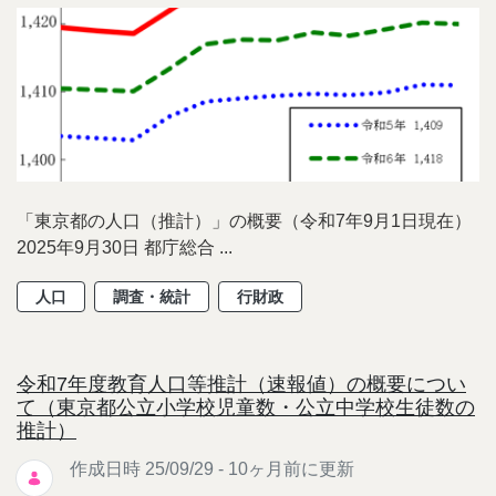
「東京都の人口（推計）」の概要（令和7年9月1日現在）
2025年9月30日 都庁総合 ...
人口
調査・統計
行財政
令和7年度教育人口等推計（速報値）の概要につい
て（東京都公立小学校児童数・公立中学校生徒数の
推計）
作成日時 25/09/29 - 10ヶ月前に更新