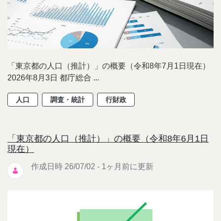
「東京都の人口（推計）」の概要（令和8年7月1日現在）
2026年8月3日 都庁総合 ...
人口
調査・統計
行財政
「東京都の人口（推計）」の概要（令和8年6月1日
現在）
作成日時 26/07/02 - 1ヶ月前に更新