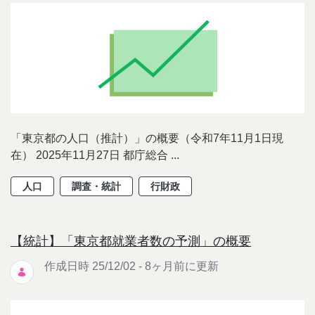
「東京都の人口（推計）」の概要（令和7年11月1日現
在） 2025年11月27日 都庁総合 ...
人口
調査・統計
行財政
【統計】「東京都就業者数の予測」の概要
作成日時 25/12/02 - 8ヶ月前に更新