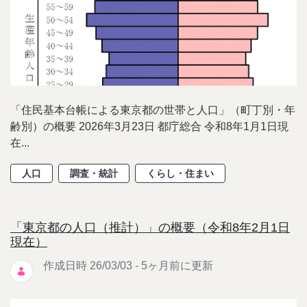
「住民基本台帳による東京都の世帯と人口」（町丁別・年
齢別）の概要 2026年3月23日 都庁総合 令和8年1月1日現
在...
人口
調査・統計
くらし・住まい
「東京都の人口（推計）」の概要（令和8年2月1日
現在）
作成日時 26/03/03 - 5ヶ月前に更新