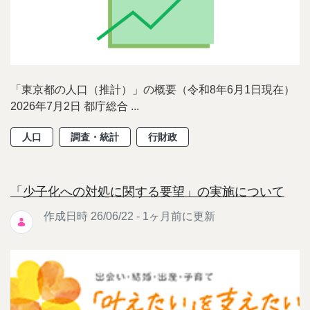
「東京都の人口（推計）」の概要（令和8年6月1日現在）
2026年7月2日 都庁総合 ...
人口
調査・統計
行財政
「少子化への対処に関する要望」の実施について
作成日時 26/06/22 - 1ヶ月前に更新