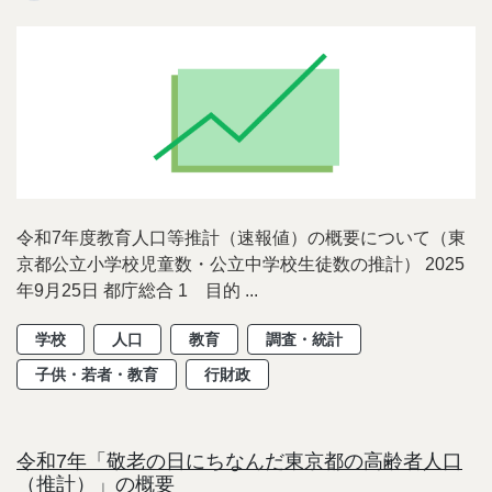
令和7年度教育人口等推計（速報値）の概要について（東
京都公立小学校児童数・公立中学校生徒数の推計） 2025
年9月25日 都庁総合 1 目的 ...
学校
人口
教育
調査・統計
子供・若者・教育
行財政
令和7年「敬老の日にちなんだ東京都の高齢者人口
（推計）」の概要