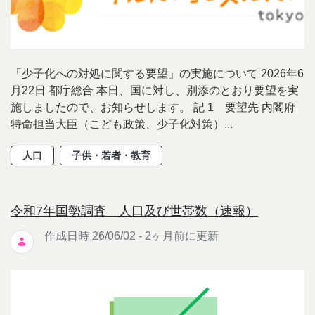
「少子化への対処に関する要望」の実施について 2026年6
月22日 都庁総合 本日、国に対し、別添のとおり要望を実
施しましたので、お知らせします。 記 1 要望先 内閣府
特命担当大臣（こども政策、少子化対策）...
人口
子供・若者・教育
令和7年国勢調査 人口及び世帯数（速報）
作成日時 26/06/02 - 2ヶ月前に更新