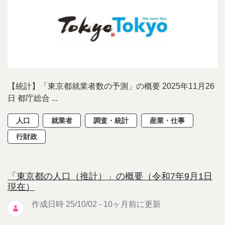
【統計】「東京都就業者数の予測」の概要 2025年11月26
日 都庁総合 ...
人口
就業者
調査・統計
産業・仕事
行財政
「東京都の人口（推計）」の概要（令和7年9月1日
現在）
作成日時 25/10/02 - 10ヶ月前に更新