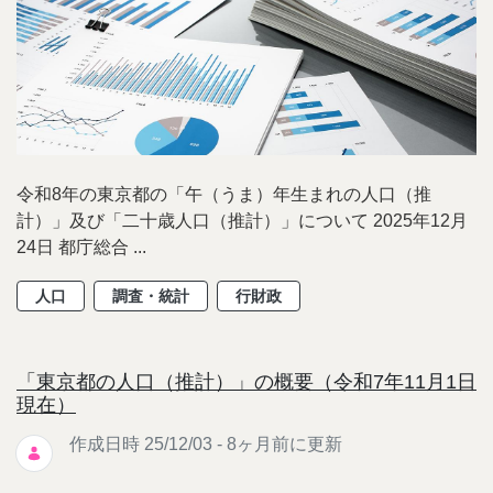
令和8年の東京都の「午（うま）年生まれの人口（推
計）」及び「二十歳人口（推計）」について 2025年12月
24日 都庁総合 ...
人口
調査・統計
行財政
「東京都の人口（推計）」の概要（令和7年11月1日
現在）
作成日時 25/12/03 - 8ヶ月前に更新