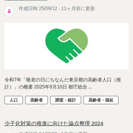
作成日時 25/09/12 - 11ヶ月前に更新
令和7年「敬老の日にちなんだ東京都の高齢者人口（推
計）」の概要 2025年9月10日 都庁総合 ...
人口
高齢者
調査・統計
高齢者・福祉
少子化対策の推進に向けた論点整理 2024