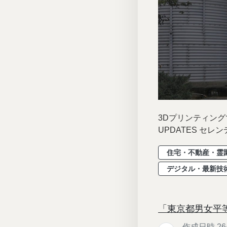
3Dプリンティングで
UPDATES セレ
住宅・不動産・霊
デジタル・最新技
「東京都男女平
作成日時 26/