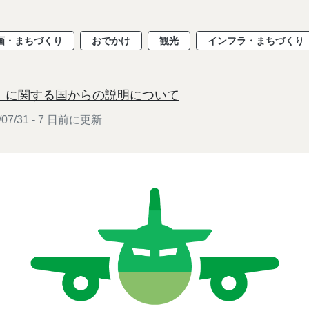
画・まちづくり
おでかけ
観光
インフラ・まちづくり
」に関する国からの説明について
07/31 - 7 日前に更新