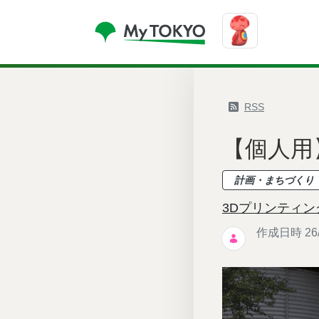
コンテンツにスキップ
RSS
【個人用
計画・まちづくり
3Dプリンティン
作成日時 26/