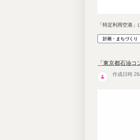
「特定利用空港」に関
計画・まちづくり
「東京都石油コ
作成日時 26/