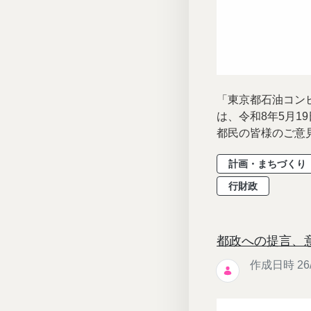
「東京都石油コンビ
は、令和8年5月
都民の皆様のご意見
計画・まちづくり
行財政
都政への提言、
作成日時 26/