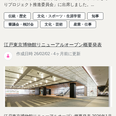
りプロジェクト推進委員会」に出席しました。...
伝統・歴史
文化・スポーツ・生涯学習
知事
審議会・検討会
文化・芸術
産業・仕事
江戸東京博物館リニューアルオープン概要発表
作成日時 26/02/02 - 4ヶ月前に更新