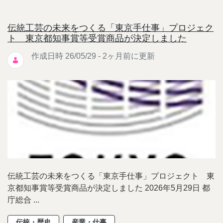
伝統工芸の未来をつくる「東京手仕事」プロジェク
ト 東京都知事賞等受賞商品が決定しました
作成日時 26/05/29 - 2ヶ月前に更新
伝統工芸の未来をつくる「東京手仕事」プロジェクト 東
京都知事賞等受賞商品が決定しました 2026年5月29日 都
庁総合 ...
伝統・歴史
産業・仕事