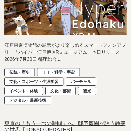
江戸東京博物館の展示がより楽しめるスマートフォンアプ
リ 「ハイパー江戸博 XRミュージアム」本日リリース
2026年7月30日 都庁総合 ...
伝統・歴史
ＩＴ・科学・宇宙
文化・スポーツ・生涯学習
バーチャル
イベント・体験
文化・芸術
観光
デジタル・最新技術
東京の「もう一つの時間」へ。邸宅庭園が誘う静寂
の世界【TOKYO UPDATES】