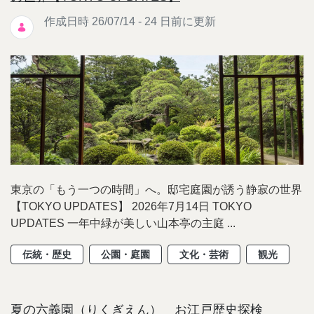
作成日時 26/07/14 - 24 日前に更新
東京の「もう一つの時間」へ。邸宅庭園が誘う静寂の世界
【TOKYO UPDATES】 2026年7月14日 TOKYO
UPDATES 一年中緑が美しい山本亭の主庭 ...
伝統・歴史
公園・庭園
文化・芸術
観光
夏の六義園（りくぎえん） お江戸歴史探検