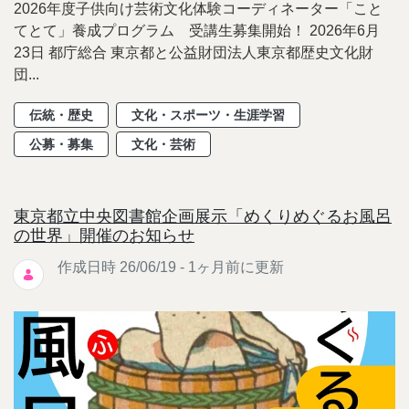
2026年度子供向け芸術文化体験コーディネーター「こと
てとて」養成プログラム 受講生募集開始！ 2026年6月
23日 都庁総合 東京都と公益財団法人東京都歴史文化財
団...
伝統・歴史
文化・スポーツ・生涯学習
公募・募集
文化・芸術
東京都立中央図書館企画展示「めくりめぐるお風呂
の世界」開催のお知らせ
作成日時 26/06/19 - 1ヶ月前に更新