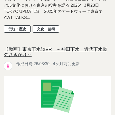
バル文化における東京の役割を語る 2026年3月23日
TOKYO UPDATES 2025年のアートウィーク東京で
AWT TALKS...
伝統・歴史
文化・芸術
【動画】東京下水道VR ～神田下水・近代下水道
のさきがけ～
作成日時 26/03/30 - 4ヶ月前に更新