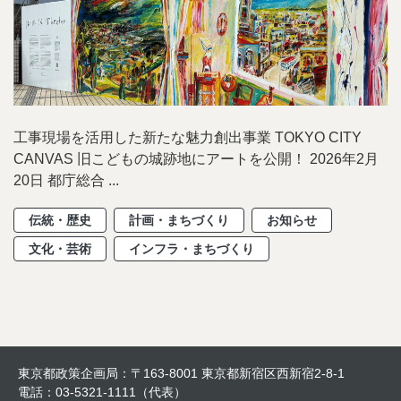
工事現場を活用した新たな魅力創出事業 TOKYO CITY
CANVAS 旧こどもの城跡地にアートを公開！ 2026年2月
20日 都庁総合 ...
伝統・歴史
計画・まちづくり
お知らせ
文化・芸術
インフラ・まちづくり
東京都政策企画局：〒163-8001 東京都新宿区西新宿2-8-1
電話：03-5321-1111（代表）