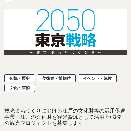
伝統・歴史
美術館・博物館
イベント・体験
文化・芸術
観光まちづくりにおける江戸の文化財等の活用促進
事業 江戸の文化財を観光資源として活用 地域発
の観光プロジェクトを募集します！