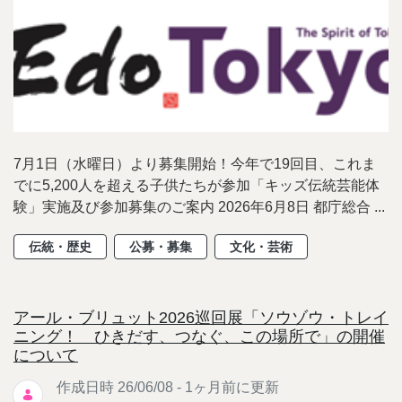
7月1日（水曜日）より募集開始！今年で19回目、これま
でに5,200人を超える子供たちが参加「キッズ伝統芸能体
験」実施及び参加募集のご案内 2026年6月8日 都庁総合 ...
伝統・歴史
公募・募集
文化・芸術
アール・ブリュット2026巡回展「ソウゾウ・トレイ
ニング！ ひきだす、つなぐ、この場所で」の開催
について
作成日時 26/06/08 - 1ヶ月前に更新