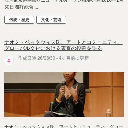
江戸東京博物館リニューアルオープン概要発表 2026年1月
30日 都庁総合 ...
伝統・歴史
文化・芸術
ナオミ・ベックウィス氏、アートとコミュニティ、
グローバル文化における東京の役割を語る
作成日時 26/03/30 - 4ヶ月前に更新
ナオミ・ベックウィス氏、アートとコミュニティ、グロー