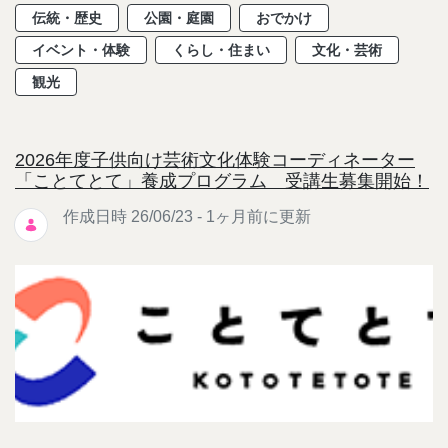
伝統・歴史
公園・庭園
おでかけ
イベント・体験
くらし・住まい
文化・芸術
観光
2026年度子供向け芸術文化体験コーディネーター
「ことてとて」養成プログラム 受講生募集開始！
作成日時 26/06/23 - 1ヶ月前に更新