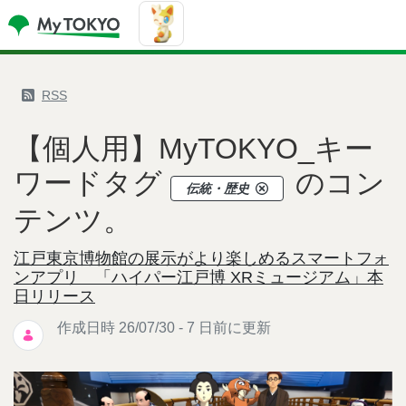
RSS
【個人用】MyTOKYO_キー
ワードタグ
のコン
伝統・歴史
テンツ。
江戸東京博物館の展示がより楽しめるスマートフォ
ンアプリ 「ハイパー江戸博 XRミュージアム」本
日リリース
作成日時 26/07/30 - 7 日前に更新