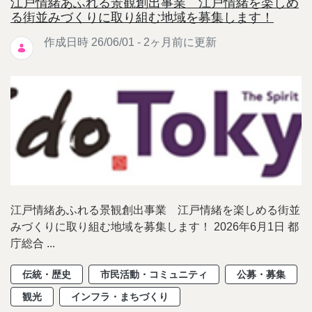
江戸情緒あふれる景観創出事業 江戸情緒を楽しめ
る街並みづくりに取り組む地域を募集します！
作成日時 26/06/01 - 2ヶ月前に更新
江戸情緒あふれる景観創出事業 江戸情緒を楽しめる街並
みづくりに取り組む地域を募集します！ 2026年6月1日 都
庁総合 ...
伝統・歴史
市民活動・コミュニティ
公募・募集
観光
インフラ・まちづくり