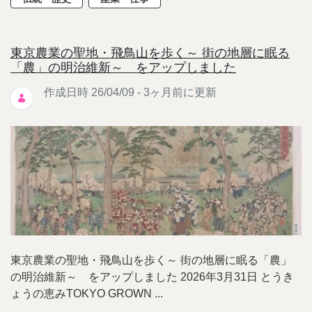
東京農業の聖地・飛鳥山を歩く～ 街の地層に眠る
「農」の明治維新～ をアップしました
作成日時 26/04/09 - 3ヶ月前に更新
東京農業の聖地・飛鳥山を歩く～ 街の地層に眠る「農」
の明治維新～ をアップしました 2026年3月31日 とうき
ょうの恵みTOKYO GROWN ...