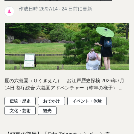
作成日時 26/07/14 - 24 日前に更新
夏の六義園（りくぎえん） お江戸歴史探検 2026年7月
14日 都庁総合 六義園アドベンチャー（昨年の様子） ...
伝統・歴史
おでかけ
イベント・体験
文化・芸術
観光