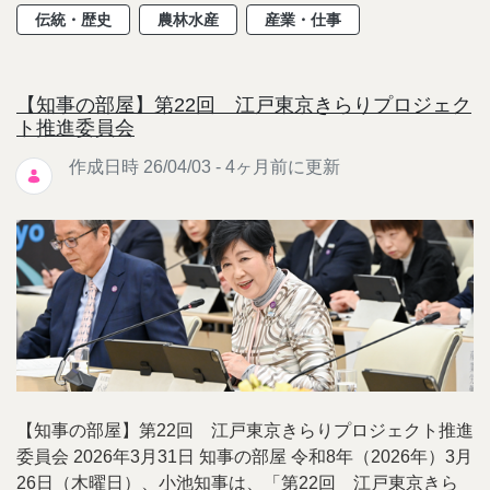
伝統・歴史
農林水産
産業・仕事
【知事の部屋】第22回 江戸東京きらりプロジェク
ト推進委員会
作成日時 26/04/03 - 4ヶ月前に更新
【知事の部屋】第22回 江戸東京きらりプロジェクト推進
委員会 2026年3月31日 知事の部屋 令和8年（2026年）3月
26日（木曜日）、小池知事は、「第22回 江戸東京きら