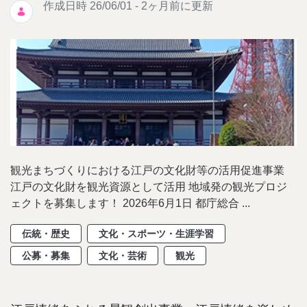
作成日時 26/06/01 - 2ヶ月前に更新
観光まちづくりにおける江戸の文化財等の活用促進事業
江戸の文化財を観光資源として活用 地域発の観光プロジ
ェクトを募集します！ 2026年6月1日 都庁総合 ...
伝統・歴史
文化・スポーツ・生涯学習
公募・募集
文化・芸術
観光