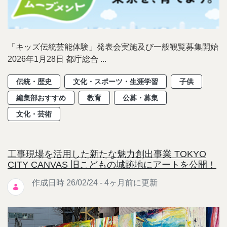
「キッズ伝統芸能体験」発表会実施及び一般観覧募集開始
2026年1月28日 都庁総合 ...
伝統・歴史
文化・スポーツ・生涯学習
子供
編集部おすすめ
教育
公募・募集
文化・芸術
工事現場を活用した新たな魅力創出事業 TOKYO
CITY CANVAS 旧こどもの城跡地にアートを公開！
作成日時 26/02/24 - 4ヶ月前に更新