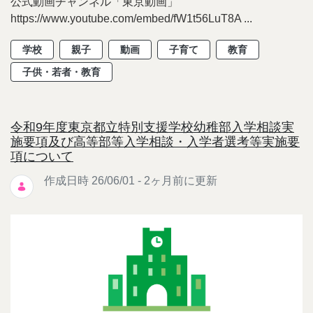
公式動画チャンネル「東京動画」
https://www.youtube.com/embed/fW1t56LuT8A ...
学校
親子
動画
子育て
教育
子供・若者・教育
令和9年度東京都立特別支援学校幼稚部入学相談実
施要項及び高等部等入学相談・入学者選考等実施要
項について
作成日時 26/06/01 - 2ヶ月前に更新