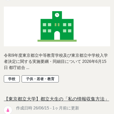
令和9年度東京都立中等教育学校及び東京都立中学校入学
者決定に関する実施要綱・同細目について 2026年6月15
日 都庁総合 ...
学校
子供・若者・教育
【東京都立大学】都立大生の「私の情報収集方法」
作成日時 26/06/15 - 1ヶ月前に更新