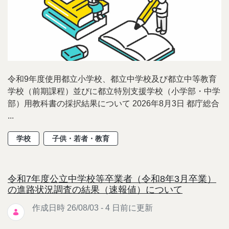
令和9年度使用都立小学校、都立中学校及び都立中等教育
学校（前期課程）並びに都立特別支援学校（小学部・中学
部）用教科書の採択結果について 2026年8月3日 都庁総合
...
学校
子供・若者・教育
令和7年度公立中学校等卒業者（令和8年3月卒業）
の進路状況調査の結果（速報値）について
作成日時 26/08/03 - 4 日前に更新