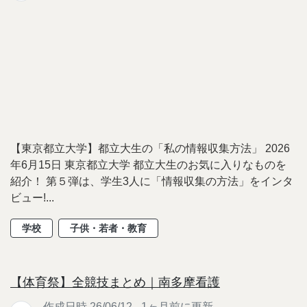
【東京都立大学】都立大生の「私の情報収集方法」 2026
年6月15日 東京都立大学 都立大生のお気に入りなものを
紹介！ 第５弾は、学生3人に「情報収集の方法」をインタ
ビュー!...
学校
子供・若者・教育
【体育祭】全競技まとめ｜南多摩看護
作成日時 26/06/12 - 1ヶ月前に更新