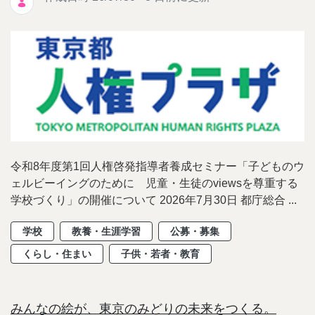
令和8年度第1回人権啓発指導者養成セミナー「子どものウ
ェルビーイングのために 児童・生徒のviewsを尊重する
学校づくり」の開催について 2026年7月30日 都庁総合 ...
学校
教養・生涯学習
公募・募集
くらし・住まい
子供・若者・教育
みんなの絵が、東京のみどりの未来をつくる。