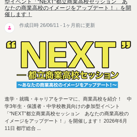
型イベント「“NEXT”都立商業高校セッション あ
なたの商業高校のイメージをアップデート！」を開
催します！
作成日時 26/06/11 - 1ヶ月前に更新
進学・就職・キャリアをテーマに、商業高校を紹介！ 中
学3年生・保護者・中学校教員向けの参加型イベント
「“NEXT”都立商業高校セッション あなたの商業高校の
イメージをアップデート！」を開催します！ 2026年6月
11日 都庁総合 ...