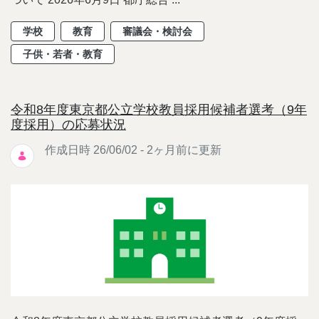
学校
教育
審議会・検討会
子供・若者・教育
令和8年度東京都公立学校教員採用候補者選考（9年
度採用）の応募状況
作成日時 26/06/02 - 2ヶ月前に更新