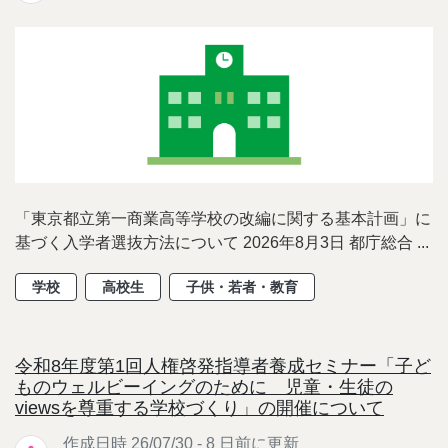
「東京都立第一商業高等学校の改編に関する基本計画」に
基づく入学者選抜方法について 2026年8月3日 都庁総合 ...
学校
高校生
子供・若者・教育
令和8年度第1回人権啓発指導者養成セミナー「子ど
ものウェルビーイングのために 児童・生徒の
viewsを尊重する学校づくり」の開催について
作成日時 26/07/30 - 8 日前に更新