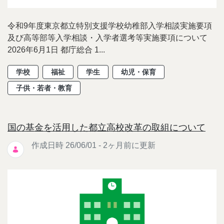
令和9年度東京都立特別支援学校幼稚部入学相談実施要項
及び高等部等入学相談・入学者選考等実施要項について
2026年6月1日 都庁総合 1...
学校
福祉
学生
幼児・保育
子供・若者・教育
国の基金を活用した都立高校改革の取組について
作成日時 26/06/01 - 2ヶ月前に更新