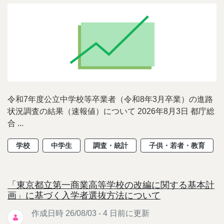
令和7年度公立中学校等卒業者（令和8年3月卒業）の進路
状況調査の結果（速報値）について 2026年8月3日 都庁総
合 ...
学校
中学生
調査・統計
子供・若者・教育
「東京都立第一商業高等学校の改編に関する基本計
画」に基づく入学者選抜方法について
作成日時 26/08/03 - 4 日前に更新