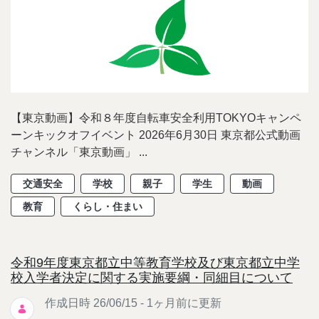
【東京動画】令和８年度自転車安全利用TOKYOキャンペ
ーンキックオフイベント 2026年6月30日 東京都公式動画
チャンネル「東京動画」 ...
交通安全
学校
親子
学生
動画
教育
くらし・住まい
令和9年度東京都立中等教育学校及び東京都立中学
校入学者決定に関する実施要綱・同細目について
作成日時 26/06/15 - 1ヶ月前に更新