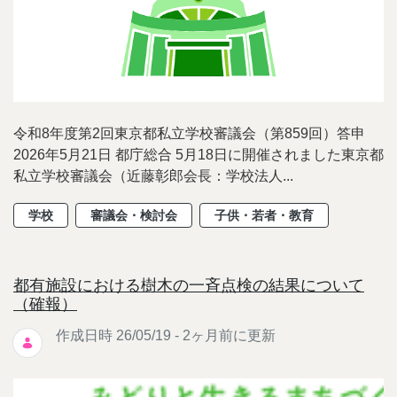
令和8年度第2回東京都私立学校審議会（第859回）答申
2026年5月21日 都庁総合 5月18日に開催されました東京都
私立学校審議会（近藤彰郎会長：学校法人...
学校
審議会・検討会
子供・若者・教育
都有施設における樹木の一斉点検の結果について
（確報）
作成日時 26/05/19 - 2ヶ月前に更新