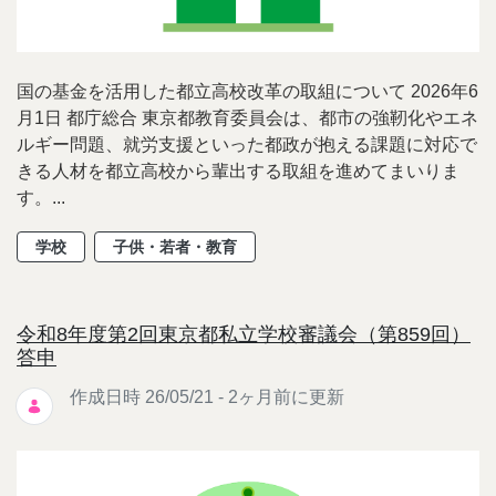
国の基金を活用した都立高校改革の取組について 2026年6
月1日 都庁総合 東京都教育委員会は、都市の強靭化やエネ
ルギー問題、就労支援といった都政が抱える課題に対応で
きる人材を都立高校から輩出する取組を進めてまいりま
す。...
学校
子供・若者・教育
令和8年度第2回東京都私立学校審議会（第859回）
答申
作成日時 26/05/21 - 2ヶ月前に更新