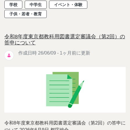
学校
中学生
イベント・体験
子供・若者・教育
令和8年度東京都教科用図書選定審議会（第2回）の
答申について
作成日時 26/06/09 - 1ヶ月前に更新
令和8年度東京都教科用図書選定審議会（第2回）の答申に
ついて 2026年6月9日 都庁総合 ...