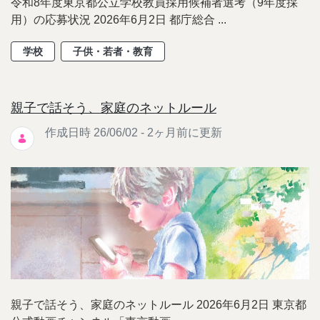
令和8年度東京都公立学校教員採用候補者選考（9年度採
用）の応募状況 2026年6月2日 都庁総合 ...
学校
子供・若者・教育
親子で話そう、家庭のネットルール
作成日時 26/06/02 - 2ヶ月前に更新
親子で話そう、家庭のネットルール 2026年6月2日 東京都