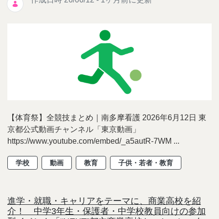
【体育祭】全競技まとめ｜南多摩看護 2026年6月12日 東
京都公式動画チャンネル「東京動画」
https://www.youtube.com/embed/_a5autR-7WM ...
学校
動画
教育
子供・若者・教育
進学・就職・キャリアをテーマに、商業高校を紹
介！ 中学3年生・保護者・中学校教員向けの参加