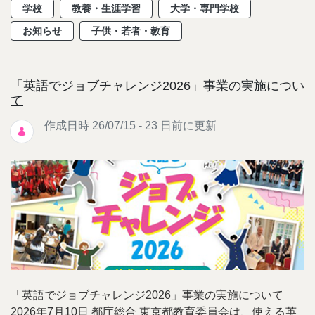
学校
教養・生涯学習
大学・専門学校
お知らせ
子供・若者・教育
「英語でジョブチャレンジ2026」事業の実施につい
て
作成日時 26/07/15 - 23 日前に更新
「英語でジョブチャレンジ2026」事業の実施について
2026年7月10日 都庁総合 東京都教育委員会は、使える英