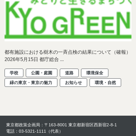
都有施設における樹木の一斉点検の結果について（確報）
2026年5月15日 都庁総合 ...
学校
公園・庭園
道路
環境保全
緑の東京・東京の魅力
お知らせ
環境・自然
東京都政策企画局：〒163-8001 東京都新宿区西新宿2-8-1
電話：03-5321-1111（代表）