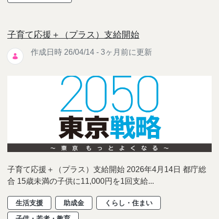
子育て応援＋（プラス）支給開始
作成日時 26/04/14 - 3ヶ月前に更新
子育て応援＋（プラス）支給開始 2026年4月14日 都庁総
合 15歳未満の子供に11,000円を1回支給...
生活支援
助成金
くらし・住まい
子供・若者・教育