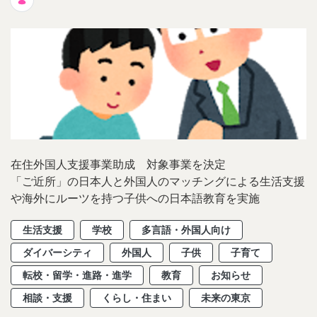
在住外国人支援事業助成 対象事業を決定
「ご近所」の日本人と外国人のマッチングによる生活支援
や海外にルーツを持つ子供への日本語教育を実施
生活支援
学校
多言語・外国人向け
ダイバーシティ
外国人
子供
子育て
転校・留学・進路・進学
教育
お知らせ
相談・支援
くらし・住まい
未来の東京