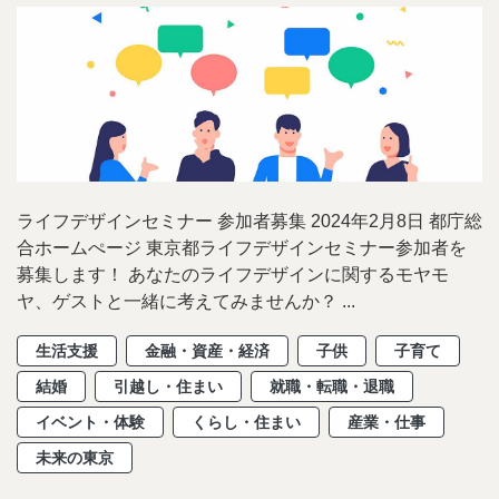
ライフデザインセミナー 参加者募集 2024年2月8日 都庁総
合ホームぺージ 東京都ライフデザインセミナー参加者を
募集します！ あなたのライフデザインに関するモヤモ
ヤ、ゲストと一緒に考えてみませんか？ ...
生活支援
金融・資産・経済
子供
子育て
結婚
引越し・住まい
就職・転職・退職
イベント・体験
くらし・住まい
産業・仕事
未来の東京