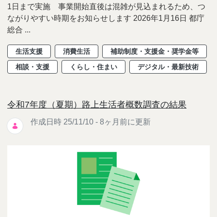
1日まで実施 事業開始直後は混雑が見込まれるため、つ
ながりやすい時期をお知らせします 2026年1月16日 都庁
総合 ...
生活支援
消費生活
補助制度・支援金・奨学金等
相談・支援
くらし・住まい
デジタル・最新技術
令和7年度（夏期）路上生活者概数調査の結果
作成日時 25/11/10 - 8ヶ月前に更新