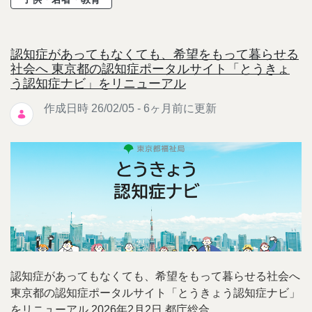
認知症があってもなくても、希望をもって暮らせる
社会へ 東京都の認知症ポータルサイト「とうきょ
う認知症ナビ」をリニューアル
作成日時 26/02/05 - 6ヶ月前に更新
認知症があってもなくても、希望をもって暮らせる社会へ
東京都の認知症ポータルサイト「とうきょう認知症ナビ」
をリニューアル 2026年2月2日 都庁総合 ...