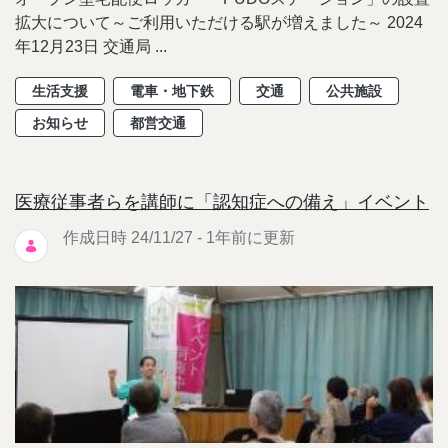
拡大について～ご利用いただける駅が増えました～ 2024
年12月23日 交通局 ...
生活支援
電車・地下鉄
交通
公共施設
お知らせ
都営交通
医療従事者らを講師に「認知症への備え」イベント
作成日時 24/11/27 - 1年前に更新