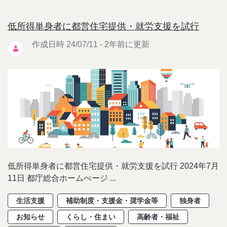
低所得単身者に都営住宅提供・就労支援を試行
作成日時 24/07/11 - 2年前に更新
低所得単身者に都営住宅提供・就労支援を試行 2024年7月
11日 都庁総合ホームぺージ ...
生活支援
補助制度・支援金・奨学金等
独身者
お知らせ
くらし・住まい
高齢者・福祉