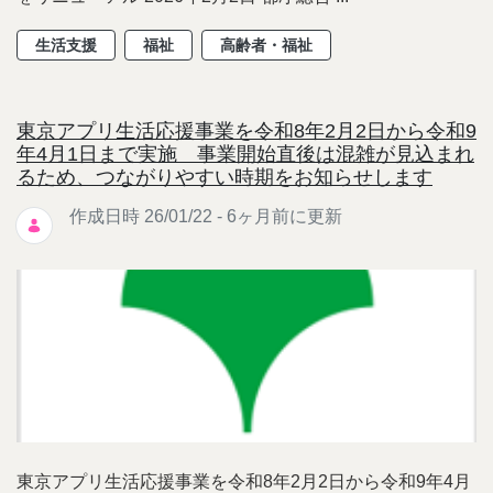
生活支援
福祉
高齢者・福祉
東京アプリ生活応援事業を令和8年2月2日から令和9
年4月1日まで実施 事業開始直後は混雑が見込まれ
るため、つながりやすい時期をお知らせします
作成日時 26/01/22 - 6ヶ月前に更新
東京アプリ生活応援事業を令和8年2月2日から令和9年4月