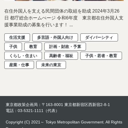
在住外国人を支える民間団体の取組を助成 2024年3月26
日 都庁総合ホームぺージ 令和6年度 東京都在住外国人支
援事業助成の募集を行います！ ...
生活支援
多言語・外国人向け
ダイバーシティ
子供
教育
計画・財政・予算
くらし・住まい
高齢者・福祉
子供・若者・教育
産業・仕事
未来の東京
東京都政策企画局：〒163-8001 東京都新宿区西新宿2-8-1
電話：03-5321-1111（代表）
Copyright (C) 2021～ Tokyo Metropolitan Government. All Rights