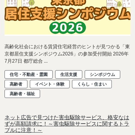
高齢化社会における賃貸住宅経営のヒントが見つかる「東
京都居住支援シンポジウム2026」の参加受付開始 2026年
7月27日 都庁総合 ...
住宅・不動産・霊園
生活支援
シンポジウム
高齢者
イベント・体験
くらし・住まい
高齢者・福祉
ネット広告で見つけた害虫駆除サービス、格安なは
ずが高額請求に！～害虫駆除サービスに関するトラ
ブルに注意！～