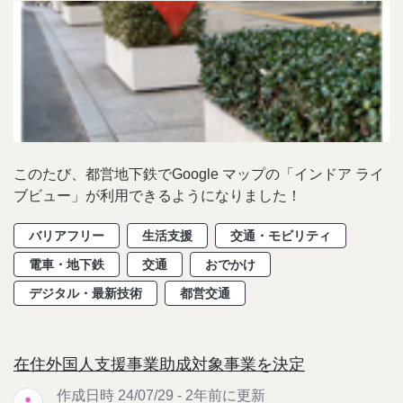
このたび、都営地下鉄でGoogle マップの「インドア ライ
ブビュー」が利用できるようになりました！
バリアフリー
生活支援
交通・モビリティ
電車・地下鉄
交通
おでかけ
デジタル・最新技術
都営交通
在住外国人支援事業助成対象事業を決定
作成日時 24/07/29 - 2年前に更新