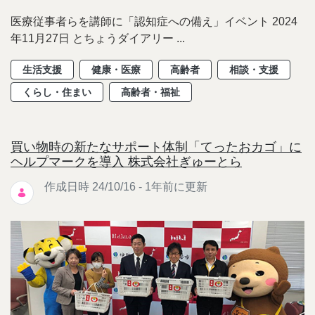
医療従事者らを講師に「認知症への備え」イベント 2024
年11月27日 とちょうダイアリー ...
生活支援
健康・医療
高齢者
相談・支援
くらし・住まい
高齢者・福祉
買い物時の新たなサポート体制「てったおカゴ」に
ヘルプマークを導入 株式会社ぎゅーとら
作成日時 24/10/16 - 1年前に更新