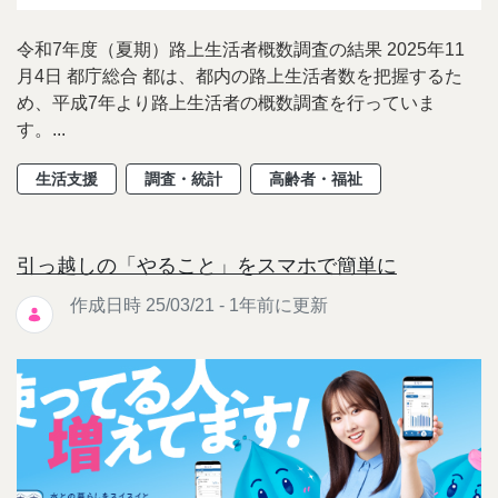
令和7年度（夏期）路上生活者概数調査の結果 2025年11
月4日 都庁総合 都は、都内の路上生活者数を把握するた
め、平成7年より路上生活者の概数調査を行っていま
す。...
生活支援
調査・統計
高齢者・福祉
引っ越しの「やること」をスマホで簡単に
作成日時 25/03/21 - 1年前に更新